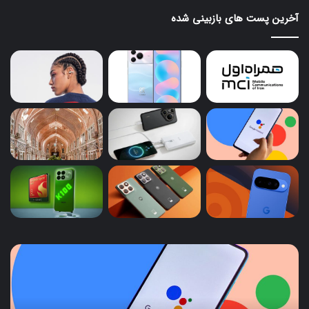
آخرین پست های بازبینی شده
هواوی
از
پاوربانک
۱۰۰