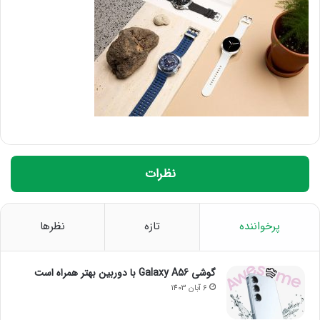
نظرات
پرخواننده
تازه
نظرها
گوشی Galaxy A56 با دوربین بهتر همراه است
6 آبان 1403