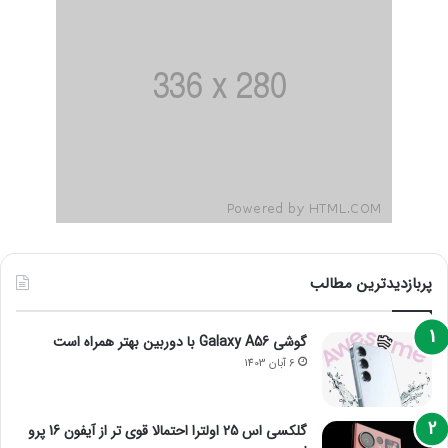
پربازدیدترین مطالب
گوشی Galaxy A56 با دوربین بهتر همراه است
6 آبان 1403
گلکسی اس 25 اولترا احتمالا قوی تر از آیفون 16 پرو