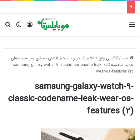
منو
ورود
تغییر پو
جس
خانه
/
گلکسی واچ ۹ کلاسیک در راه است؟ افشای نام‌های رمز ساعت‌های
جدید سامسونگ
/
samsung-galaxy-watch-9-classic-codename-leak-
wear-os-features (2)
samsung-galaxy-watch-9-
classic-codename-leak-wear-os-
features (2)