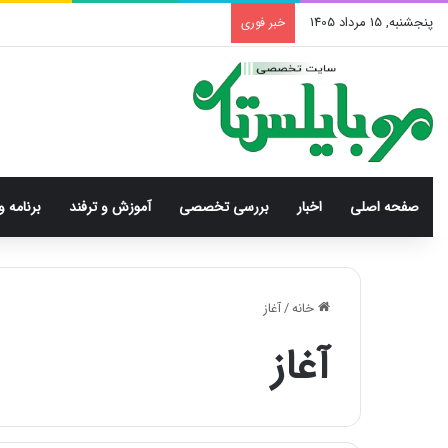
پنجشنبه, 15 مرداد 1405
خبر فوری
صفحه اصلی
اخبار
بررسی‌ تخصصی
آموزش و ترفند
برنامه و
خانه
/
آغاز
آغاز