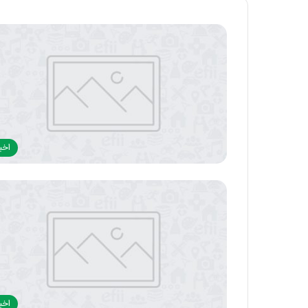
اخبا
اخبا