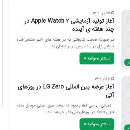
25 دی 1394
آغاز تولید آزمایشی Apple Watch 2 در
چند هفته ی آینده
در صورت صحت شایعاتی که در هفته های اخیر منتشر شده
کمپانی اپل در ماه مارس در برنامه ای به…
بیشتر بخوانید »
ر
11 آذر 1394
آغاز عرضه بین المللی LG Zero در روزهای
آتی
کمپانی ال جی اعلام نمود که عرضه بین المللی موبایل بدنه
فلزی Zero در روزهای آتی آغاز خواهد شد.…
بیشتر بخوانید »
ر