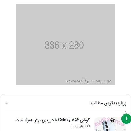
پربازدیدترین مطالب
گوشی Galaxy A56 با دوربین بهتر همراه است
6 آبان 1403