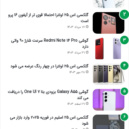
گلکسی اس 25 اولترا احتمالا قوی تر از آیفون 16 پرو
است
17 مرداد 1403
گوشی Redmi Note 14 Pro سرعت شارژ 90 واتی
دارد
31 مرداد 1403
گلکسی اس 25 اولترا در چهار رنگ عرضه می شود
28 مهر 1403
گوشی Galaxy A55 بزودی بتا One UI 7 را دریافت
می کند
21 اسفند 1403
گلکسی اس 25 اسلیم در فوریه 2025 وارد بازار می
شود