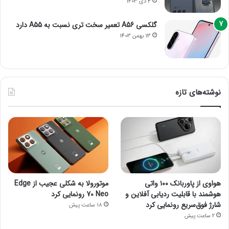
4 دی 1403
گلکسی A56 تعمیر سخت تری نسبت به A55 دارد
13 بهمن 1403
نوشته‌های تازه
هواوی از پاوربانک ۱۰۰ واتی
موتورولا به شکلی عجیب از Edge
هوشمند با قابلیت ردیابی آفلاین و
70 Neo رونمایی کرد
شارژ فوق‌سریع رونمایی کرد
18 ساعت پیش
2 ساعت پیش