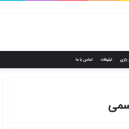
 بازی
تبلیغات
تماس با ما
سمی