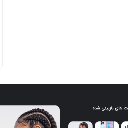
 های بازبینی شده
ایرباد
CMF
Clip
Pro