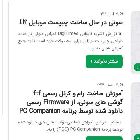
29 آبان 1394
سونی در حال ساخت چیپست موبایل ؟!!!
به گزارش نشریه تایوانی DigiTimes کمپانی سونی در صدد
طراحی چیپست موبایل برای محصولات خود است تا به جمع
کمپانی هایی نظیر…
بیشتر بخوانید »
ر
19 اسفند 1393
آموزش ساخت رام و کرنل رسمی ftf
گوشی های سونی، از Firmware رسمی
دانلود شده توسط برنامه PC Companion
با سلام در این آموزش شما می توانید فایل های دانلود شده
توسط برنامه PCC) PC Companion) را به…
د