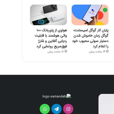
پایان کار گوگل اسیستنت؛
هواوی از پاوربانک ۱۰۰
گوگل زمان خاموش شدن
واتی هوشمند با قابلیت
دستیار صوتی محبوب خود
ردیابی آفلاین و شارژ
را اعلام کرد
فوق‌سریع رونمایی کرد
14 ساعت پیش
16 ساعت پیش
پایان
هواوی
کار
از
گوگل
پاوربانک
اینستاگرام
تلگرام
واتس
اسیستنت؛
۱۰۰