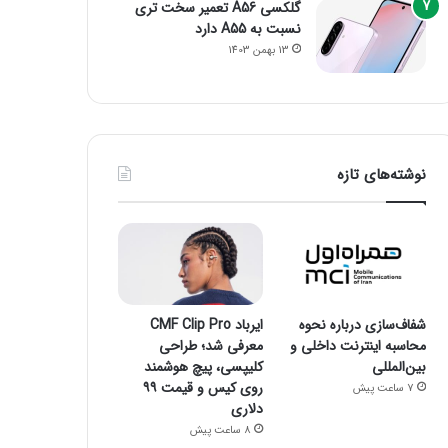
گلکسی A56 تعمیر سخت تری
نسبت به A55 دارد
13 بهمن 1403
نوشته‌های تازه
شفاف‌سازی درباره نحوه
ایرباد CMF Clip Pro
محاسبه اینترنت داخلی و
معرفی شد؛ طراحی
بین‌المللی
کلیپسی، پیچ هوشمند
روی کیس و قیمت ۹۹
7 ساعت پیش
دلاری
8 ساعت پیش