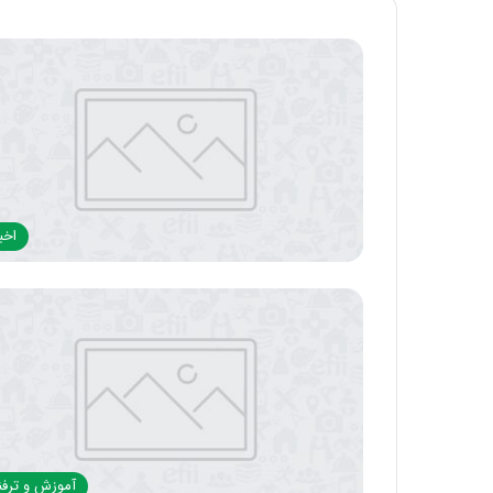
اخبا
آموزش و ترفن