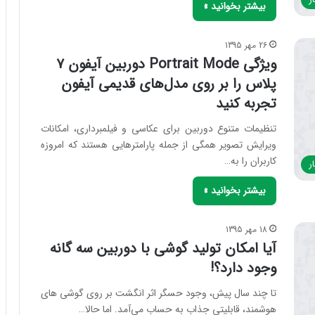
بیشتر بخوانید »
26 مهر 1395
ویژگی Portrait Mode دوربین آیفون ۷
پلاس را بر روی مدل‌های قدیمی آیفون
تجربه کنید
تنظیمات متنوع دوربین برای عکاسی و فیلمبرداری، امکانات
ویرایش تصویر همگی از جمله‌ پارامتر‌هایی هستند که امروزه
کاربران را به…
ر
بیشتر بخوانید »
18 مهر 1395
آیا امکان تولید گوشی با دوربین سه گانه
وجود دارد؟!
تا چند سال پیش، وجود حسگر اثر انگشت بر روی گوشی های
هوشمند، قابلیتی جذاب به حساب می‌آمد. اما حالا…