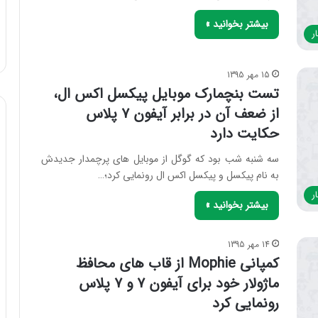
بیشتر بخوانید »
ر
15 مهر 1395
تست بنچمارک موبایل پیکسل اکس ال،
از ضعف آن در برابر آیفون ۷ پلاس
حکایت دارد
سه شنبه شب بود که گوگل از موبایل های پرچمدار جدیدش
به نام پیکسل و پیکسل اکس ال رونمایی کرد؛…
ر
بیشتر بخوانید »
14 مهر 1395
کمپانی Mophie از قاب های محافظ
ماژولار خود برای آیفون ۷ و ۷ پلاس
رونمایی کرد