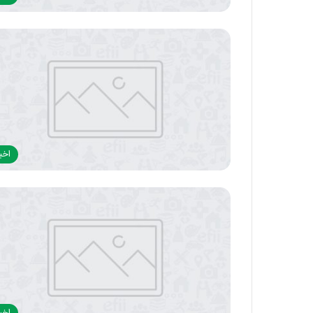
اخبا
اخبا