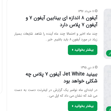
11 خرداد 1396
آیفون ۸ اندازه ای بینابین آیفون ۷ و
آیفون ۷ پلاس دارد
چند ماه اخیر و احتمالا چند ماه آینده را شاهد شایعات بسیار
زیاد در مورد آیفون ۸ باید باشیم. خبر…
بیشتر بخوانید »
ر
8 دی 1395
ببینید Jet White آیفون ۷ پلاس چه
شکلی خواهد بود
در ابتدای ماه نوامبر یک گزارش در اینترنت دست به دست
می شد که نشان می داد که اپل می…
بیشتر بخوانید »
ر