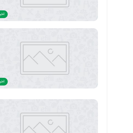
اخبا
اخبا