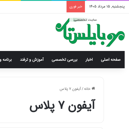
پنجشنبه, 15 مرداد 1405
خبر فوری
صفحه اصلی
اخبار
بررسی‌ تخصصی
آموزش و ترفند
برنامه و
خانه
/
آیفون 7 پلاس
آیفون 7 پلاس