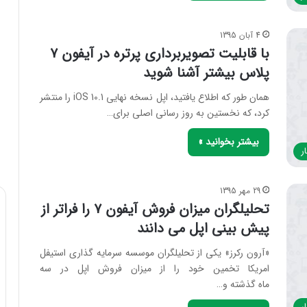
4 آبان 1395
با قابلیت تصویربرداری پرتره در آیفون ۷
پلاس بیشتر آشنا شوید
همان طور که اطلاع یافتید، اپل نسخه نهایی iOS 10.1 را منتشر
کرد، که نخستین به روز رسانی اصلی برای…
بیشتر بخوانید »
ر
29 مهر 1395
تحلیلگران میزان فروش آیفون ۷ را فراتر از
پیش بینی اپل می دانند
«آرون رکرز» یکی از تحلیلگران موسسه سرمایه گذاری استیفل
امریکا تخمین خود را از میزان فروش اپل در سه
ماه گذشته و…
ر