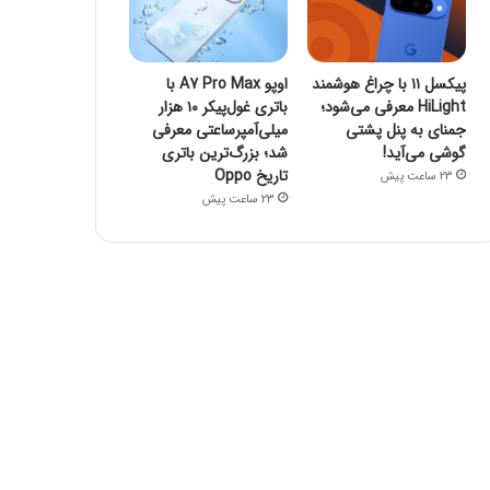
پیکسل ۱۱ با چراغ هوشمند
اوپو A7 Pro Max با
HiLight معرفی می‌شود؛
باتری غول‌پیکر ۱۰ هزار
جمنای به پنل پشتی
میلی‌آمپرساعتی معرفی
گوشی می‌آید!
شد؛ بزرگ‌ترین باتری
تاریخ Oppo
23 ساعت پیش
23 ساعت پیش