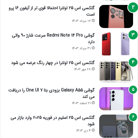
گلکسی اس 25 اولترا احتمالا قوی تر از آیفون 16 پرو
است
17 مرداد 1403
گوشی Redmi Note 14 Pro سرعت شارژ 90 واتی
دارد
31 مرداد 1403
گلکسی اس 25 اولترا در چهار رنگ عرضه می شود
28 مهر 1403
گوشی Galaxy A55 بزودی بتا One UI 7 را دریافت
می کند
21 اسفند 1403
گلکسی اس 25 اسلیم در فوریه 2025 وارد بازار می
شود
4 دی 1403