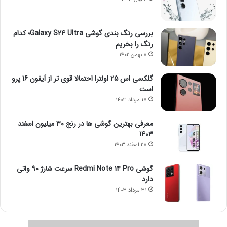
بررسی رنگ بندی گوشی Galaxy S24 Ultra؛ کدام
رنگ را بخریم
8 بهمن 1402
گلکسی اس 25 اولترا احتمالا قوی تر از آیفون 16 پرو
است
17 مرداد 1403
معرفی بهترین گوشی ها در رنج ۳۰ میلیون اسفند
1403
28 اسفند 1403
گوشی Redmi Note 14 Pro سرعت شارژ 90 واتی
دارد
31 مرداد 1403