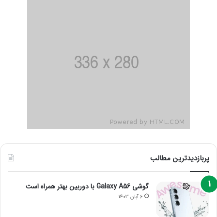
پربازدیدترین مطالب
گوشی Galaxy A56 با دوربین بهتر همراه است
6 آبان 1403