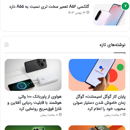
گلکسی A56 تعمیر سخت تری نسبت به A55 دارد
13 بهمن 1403
نوشته‌های تازه
پایان کار گوگل اسیستنت؛ گوگل
هواوی از پاوربانک ۱۰۰ واتی
زمان خاموش شدن دستیار صوتی
هوشمند با قابلیت ردیابی آفلاین و
محبوب خود را اعلام کرد
شارژ فوق‌سریع رونمایی کرد
6 ساعت پیش
8 ساعت پیش