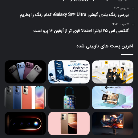
8 بهمن 1402
بررسی رنگ بندی گوشی Galaxy S24 Ultra؛ کدام رنگ را بخریم
17 مرداد 1403
گلکسی اس 25 اولترا احتمالا قوی تر از آیفون 16 پرو است
آخرین پست های بازبینی شده