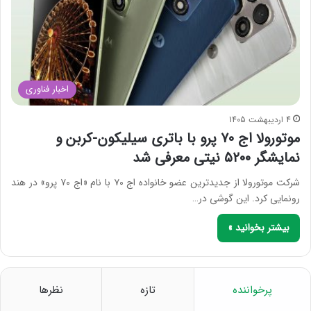
اخبار فناوری
4 اردیبهشت 1405
موتورولا اج ۷۰ پرو با باتری سیلیکون-کربن و
نمایشگر ۵۲۰۰ نیتی معرفی شد
شرکت موتورولا از جدیدترین عضو خانواده اج ۷۰ با نام «اج ۷۰ پرو» در هند
رونمایی کرد. این گوشی در…
بیشتر بخوانید »
پرخواننده
تازه
نظرها