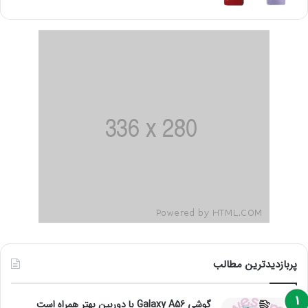
پربازدیدترین مطالب
گوشی Galaxy A56 با دوربین بهتر همراه است