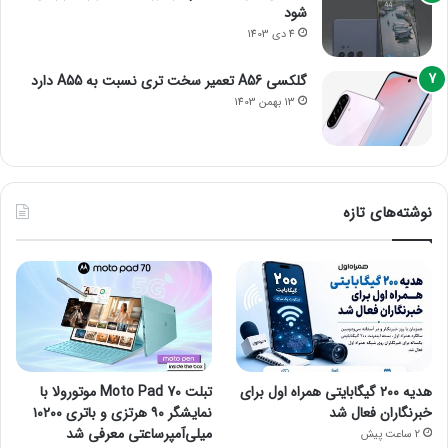
شود
4 دی 1403
گلکسی A56 تعمیر سخت تری نسبت به A55 دارد
13 بهمن 1403
نوشته‌های تازه
هدیه ۲۰۰ گیگابایتی همراه اول برای
تبلت Moto Pad 70 موتورولا با
خبرنگاران فعال شد
نمایشگر ۹۰ هرتزی و باتری ۱۰۲۰۰
میلی‌آمپرساعتی معرفی شد
2 ساعت پیش