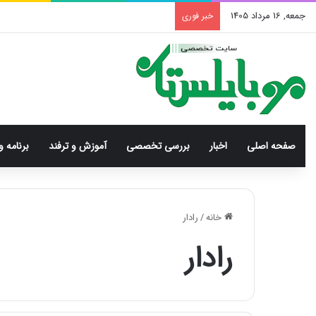
جمعه, 16 مرداد 1405
خبر فوری
صفحه اصلی
اخبار
بررسی‌ تخصصی
آموزش و ترفند
برنامه و
خانه
/
رادار
رادار