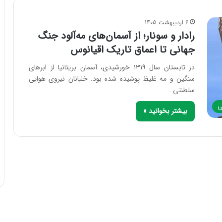
6 اردیبهشت 1405
رادار و سونار؛ از آسمان‌های مه‌آلود جنگ
جهانی تا اعماق تاریک اقیانوس
در تابستان سال ۱۳۱۹ خورشیدی، آسمان بریتانیا از ابرهای
سنگین و مه غلیظ پوشیده شده بود. خلبانان نیروی هوایی
سلطنتی…
ی
بیشتر بخوانید »