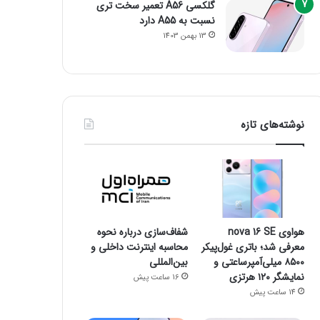
گلکسی A56 تعمیر سخت تری
نسبت به A55 دارد
13 بهمن 1403
نوشته‌های تازه
هواوی nova 16 SE
شفاف‌سازی درباره نحوه
معرفی شد؛ باتری غول‌پیکر
محاسبه اینترنت داخلی و
۸۵۰۰ میلی‌آمپرساعتی و
بین‌المللی
نمایشگر ۱۲۰ هرتزی
16 ساعت پیش
14 ساعت پیش