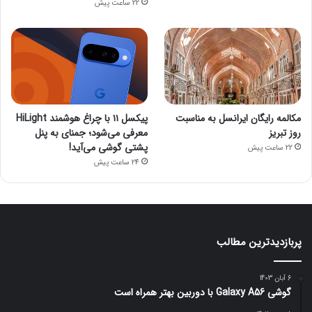
22 ساعت پیش
مکالمه رایگان ایرانسل به مناسبت
پیکسل ۱۱ با چراغ هوشمند HiLight
روز تبریز
معرفی می‌شود؛ جمنای به پنل
پشتی گوشی می‌آید!
22 ساعت پیش
24 ساعت پیش
پربازدیدترین مطالب
6 آبان 1403
گوشی Galaxy A56 با دوربین بهتر همراه است