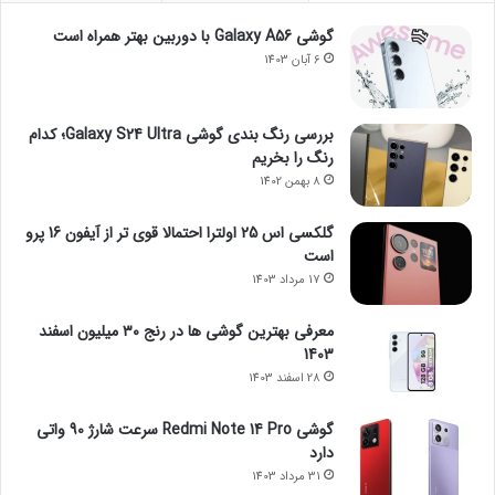
گوشی Galaxy A56 با دوربین بهتر همراه است
6 آبان 1403
بررسی رنگ بندی گوشی Galaxy S24 Ultra؛ کدام
رنگ را بخریم
8 بهمن 1402
گلکسی اس 25 اولترا احتمالا قوی تر از آیفون 16 پرو
است
17 مرداد 1403
معرفی بهترین گوشی ها در رنج ۳۰ میلیون اسفند
1403
28 اسفند 1403
گوشی Redmi Note 14 Pro سرعت شارژ 90 واتی
دارد
31 مرداد 1403