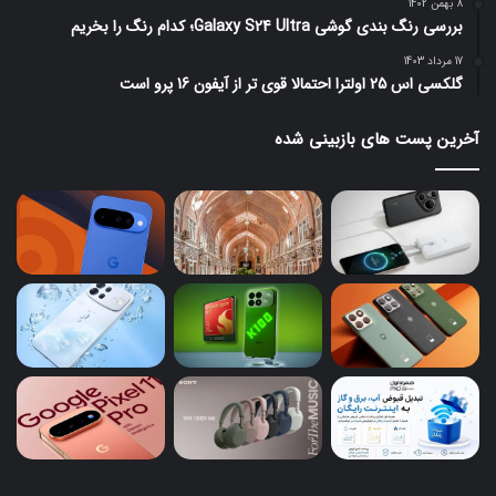
8 بهمن 1402
بررسی رنگ بندی گوشی Galaxy S24 Ultra؛ کدام رنگ را بخریم
17 مرداد 1403
گلکسی اس 25 اولترا احتمالا قوی تر از آیفون 16 پرو است
آخرین پست های بازبینی شده