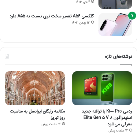
4 دی 1403
گلکسی A56 تعمیر سخت تری نسبت به A55 دارد
13 بهمن 1403
نوشته‌های تازه
ردمی K100 Pro با تراشه جدید
مکالمه رایگان ایرانسل به مناسبت
اسنپدراگون 8 Elite Gen 5 V
روز تبریز
معرفی می‌شود
14 ساعت پیش
13 ساعت پیش