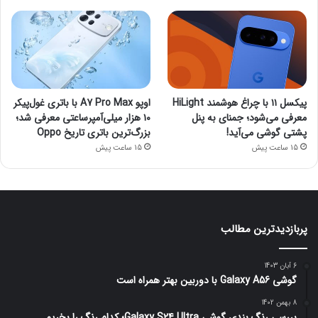
پیکسل ۱۱ با چراغ هوشمند HiLight
اوپو A7 Pro Max با باتری غول‌پیکر
معرفی می‌شود؛ جمنای به پنل
۱۰ هزار میلی‌آمپرساعتی معرفی شد؛
پشتی گوشی می‌آید!
بزرگ‌ترین باتری تاریخ Oppo
15 ساعت پیش
15 ساعت پیش
پربازدیدترین مطالب
6 آبان 1403
گوشی Galaxy A56 با دوربین بهتر همراه است
8 بهمن 1402
بررسی رنگ بندی گوشی Galaxy S24 Ultra؛ کدام رنگ را بخریم