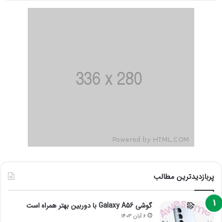
پربازدیدترین مطالب
گوشی Galaxy A56 با دوربین بهتر همراه است
6 آبان 1403