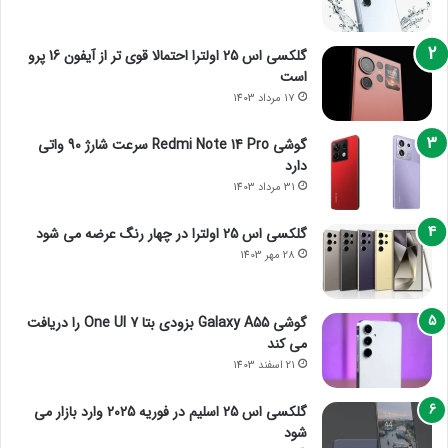
گلکسی اس 25 اولترا احتمالا قوی تر از آیفون 16 پرو
است
17 مرداد 1403
گوشی Redmi Note 14 Pro سرعت شارژ 90 واتی
دارد
31 مرداد 1403
گلکسی اس 25 اولترا در چهار رنگ عرضه می شود
28 مهر 1403
گوشی Galaxy A55 بزودی بتا One UI 7 را دریافت
می کند
21 اسفند 1403
گلکسی اس 25 اسلیم در فوریه 2025 وارد بازار می
شود