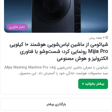
اخبار فناوری
4 هفته پیش
شیائومی از ماشین لباس‌شویی هوشمند ۱۰ کیلویی
Mijia Pro رونمایی کرد؛ شست‌وشو با فناوری
الکترولیز و هوش مصنوعی
شیائومی با معرفی ماشین لباس‌شویی Mijia Washing Machine Pro 10kg،
سبد محصولات هوشمند خانگی خود را گسترش داد. این محصول…
بیشتر بخوانید »
بارگذاری بیشتر