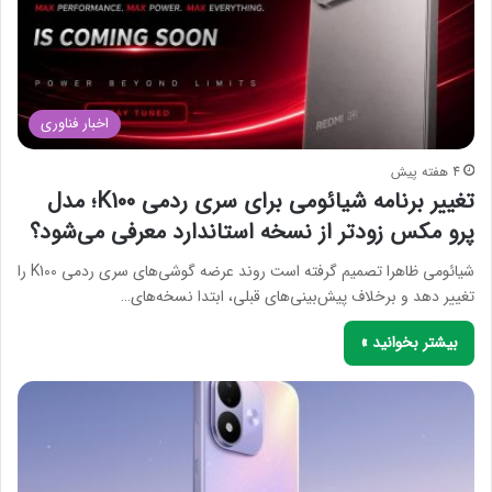
اخبار فناوری
4 هفته پیش
تغییر برنامه شیائومی برای سری ردمی K100؛ مدل
پرو مکس زودتر از نسخه استاندارد معرفی می‌شود؟
شیائومی ظاهرا تصمیم گرفته است روند عرضه گوشی‌های سری ردمی K100 را
تغییر دهد و برخلاف پیش‌بینی‌های قبلی، ابتدا نسخه‌های…
بیشتر بخوانید »