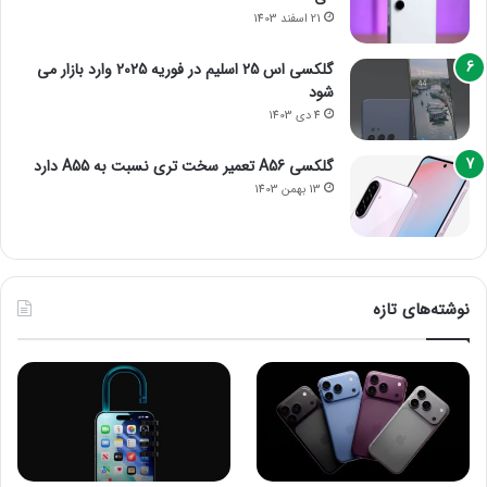
21 اسفند 1403
گلکسی اس 25 اسلیم در فوریه 2025 وارد بازار می
شود
4 دی 1403
گلکسی A56 تعمیر سخت تری نسبت به A55 دارد
13 بهمن 1403
نوشته‌های تازه