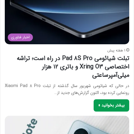
اخبار فناوری
1 هفته پیش
تبلت شیائومی Pad 8S Pro در راه است؛ تراشه
اختصاصی Xring O3 و باتری ۱۲ هزار
میلی‌آمپرساعتی
در حالی که شیائومی شهریور سال گذشته از تبلت Xiaomi Pad 8 Pro
رونمایی کرده بود، اکنون گزارش‌های جدید از…
بیشتر بخوانید »