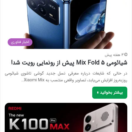
اخبار فناوری
3 هفته پیش
شیائومی Mix Fold 5 پیش از رونمایی رویت شد!
در حالی که شایعات درباره معرفی نسل جدید گوشی تاشوی شیائومی
روزبه‌روز افزایش می‌یابد، تصاویر واقعی منتسب به Xiaomi Mix…
بیشتر بخوانید »