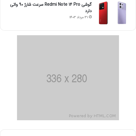
گوشی Redmi Note 14 Pro سرعت شارژ 90 واتی
دارد
31 مرداد 1403