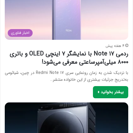
اخبار فناوری
4 هفته پیش
ردمی Note 17 با نمایشگر ۷ اینچی OLED و باتری
۸۰۰۰ میلی‌آمپرساعتی معرفی می‌شود!
با نزدیک شدن به زمان رونمایی سری Redmi Note 17 در چین، شیائومی
به‌تدریج جزئیات بیشتری از این خانواده منتشر…
بیشتر بخوانید »