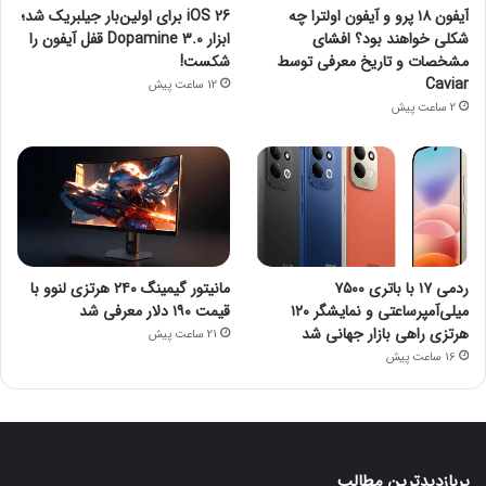
آیفون ۱۸ پرو و آیفون اولترا چه
iOS 26 برای اولین‌بار جیلبریک شد؛
شکلی خواهند بود؟ افشای
ابزار Dopamine 3.0 قفل آیفون را
مشخصات و تاریخ معرفی توسط
شکست!
Caviar
12 ساعت پیش
2 ساعت پیش
ردمی ۱۷ با باتری ۷۵۰۰
مانیتور گیمینگ ۲۴۰ هرتزی لنوو با
میلی‌آمپرساعتی و نمایشگر ۱۲۰
قیمت ۱۹۰ دلار معرفی شد
هرتزی راهی بازار جهانی شد
21 ساعت پیش
16 ساعت پیش
پربازدیدترین مطالب