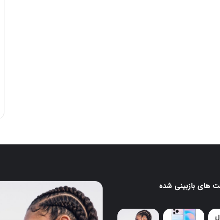
 های بازبینی شده
ایرباد
CMF
Clip
Pro