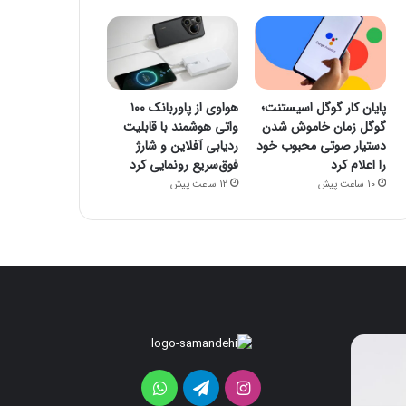
پایان کار گوگل اسیستنت؛
هواوی از پاوربانک ۱۰۰
گوگل زمان خاموش شدن
واتی هوشمند با قابلیت
دستیار صوتی محبوب خود
ردیابی آفلاین و شارژ
را اعلام کرد
فوق‌سریع رونمایی کرد
10 ساعت پیش
12 ساعت پیش
پایان
هواوی
کار
از
گوگل
پاوربانک
اینستاگرام
تلگرام
واتس
اسیستنت؛
۱۰۰