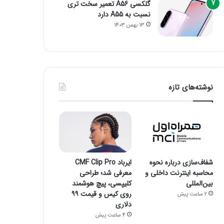
گلکسی A56 تعمیر سخت تری
نسبت به A55 دارد
13 بهمن 1403
نوشته‌های تازه
شفاف‌سازی درباره نحوه
ایرباد CMF Clip Pro
محاسبه اینترنت داخلی و
معرفی شد؛ طراحی
بین‌المللی
کلیپسی، پیچ هوشمند
روی کیس و قیمت ۹۹
2 ساعت پیش
دلاری
4 ساعت پیش