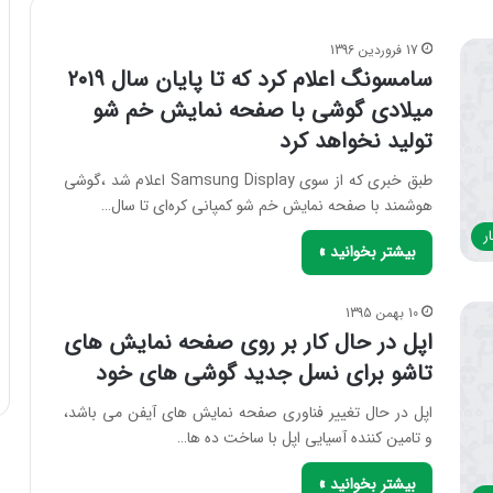
17 فروردین 1396
سامسونگ اعلام کرد که تا پایان سال ۲۰۱۹
میلادی گوشی با صفحه نمایش خم شو
تولید نخواهد کرد
طبق خبری که از سوی Samsung Display اعلام شد ،گوشی
هوشمند با صفحه نمایش خم شو کمپانی کره‌ای تا سال…
ر
بیشتر بخوانید »
10 بهمن 1395
اپل در حال کار بر روی صفحه نمایش های
تاشو برای نسل جدید گوشی های خود
اپل در حال تغییر فناوری صفحه نمایش های آیفن می باشد،
و تامین کننده آسیایی اپل با ساخت ده ها…
بیشتر بخوانید »