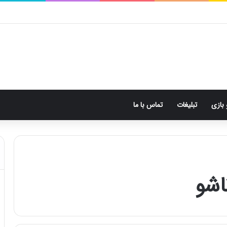
 بازی
تبلیغات
تماس با ما
اشو