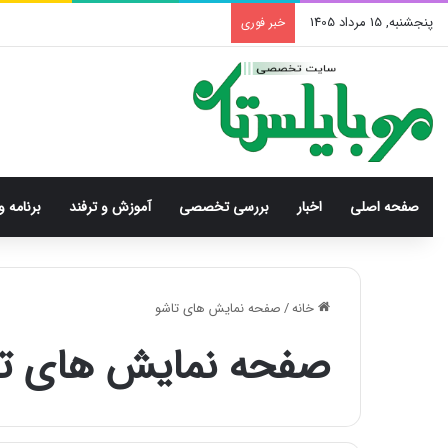
پنجشنبه, 15 مرداد 1405
خبر فوری
صفحه اصلی
اخبار
بررسی‌ تخصصی
آموزش و ترفند
برنامه و
خانه
/
صفحه نمایش های تاشو
صفحه نمایش های ت