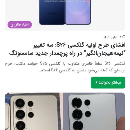
اخبار فناوری
18 آبان 1404
افشای طرح اولیه گلکسی S26: سه تغییر
“نیمه‌هیجان‌انگیز” در راه پرچمدار جدید سامسونگ
گلکسی S26 قطعاً ظاهری متفاوت با گلکسی S25 خواهد داشت. طرح
اولیه‌ای که گفته می‌شود متعلق به گلکسی S26 است،…
بیشتر بخوانید »