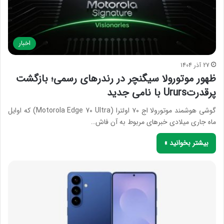
اخبار
27 آذر 1404
ظهور موتورولا سیگنچر در رندرهای رسمی؛ بازگشت
پرقدرتUrurs با نامی جدید
گوشی هوشمند موتورولا اج ۷۰ اولترا (Motorola Edge 70 Ultra) که اوایل
ماه جاری میلادی خبرهای مربوط به آن فاش…
بیشتر بخوانید »