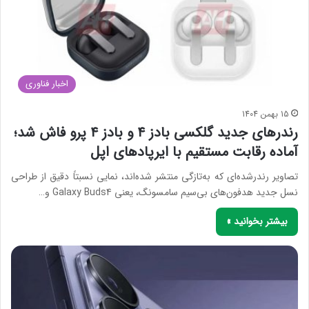
اخبار فناوری
15 بهمن 1404
رندرهای جدید گلکسی بادز ۴ و بادز ۴ پرو فاش شد؛
آماده رقابت مستقیم با ایرپادهای اپل
تصاویر رندرشده‌ای که به‌تازگی منتشر شده‌اند، نمایی نسبتاً دقیق از طراحی
نسل جدید هدفون‌های بی‌سیم سامسونگ، یعنی Galaxy Buds4 و…
بیشتر بخوانید »