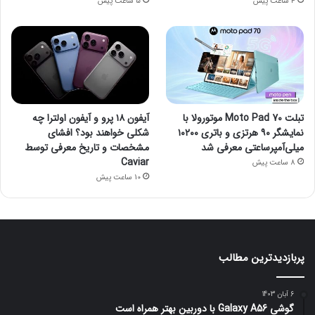
4 ساعت پیش
5 ساعت پیش
تبلت Moto Pad 70 موتورولا با
آیفون ۱۸ پرو و آیفون اولترا چه
نمایشگر ۹۰ هرتزی و باتری ۱۰۲۰۰
شکلی خواهند بود؟ افشای
میلی‌آمپرساعتی معرفی شد
مشخصات و تاریخ معرفی توسط
Caviar
8 ساعت پیش
10 ساعت پیش
پربازدیدترین مطالب
6 آبان 1403
گوشی Galaxy A56 با دوربین بهتر همراه است