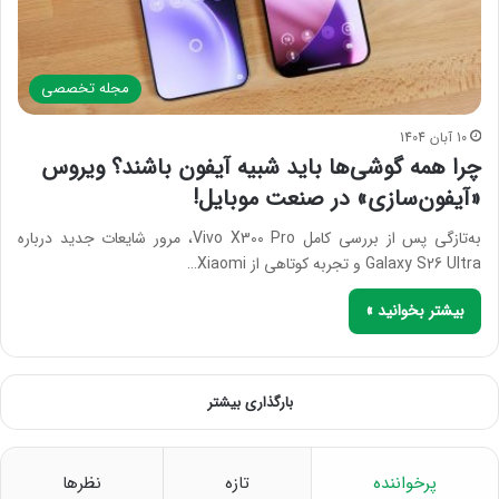
مجله تخصصی
10 آبان 1404
چرا همه گوشی‌ها باید شبیه آیفون باشند؟ ویروس
«آیفون‌سازی» در صنعت موبایل!
به‌تازگی پس از بررسی کامل Vivo X300 Pro، مرور شایعات جدید درباره
Galaxy S26 Ultra و تجربه کوتاهی از Xiaomi…
بیشتر بخوانید »
بارگذاری بیشتر
پرخواننده
تازه
نظرها