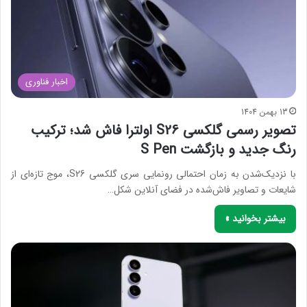
اخبار فناوری
13 بهمن 1404
تصویر رسمی گلکسی S26 اولترا فاش شد؛ ترکیب
رنگ جدید و بازگشت S Pen
با نزدیک‌شدن به زمان احتمالی رونمایی سری گلکسی S26، موج تازه‌ای از
شایعات و تصاویر فاش‌شده در فضای آنلاین شکل…
بیشتر بخوانید »