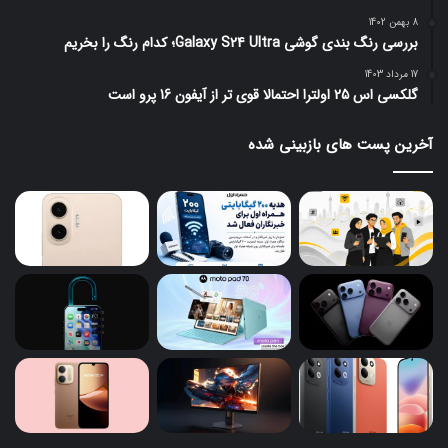
8 بهمن 1402
بررسی رنگ بندی گوشی Galaxy S24 Ultra؛ کدام رنگ را بخریم
17 مرداد 1403
گلکسی اس 25 اولترا احتمالا قوی تر از آیفون 16 پرو است
آخرین پست های بازبینی شده