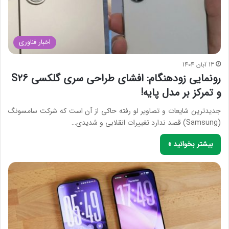
اخبار فناوری
13 آبان 1404
رونمایی زودهنگام: افشای طراحی سری گلکسی S26
و تمرکز بر مدل پایه!
جدیدترین شایعات و تصاویر لو رفته حاکی از آن است که شرکت سامسونگ
(Samsung) قصد ندارد تغییرات انقلابی و شدیدی…
بیشتر بخوانید »