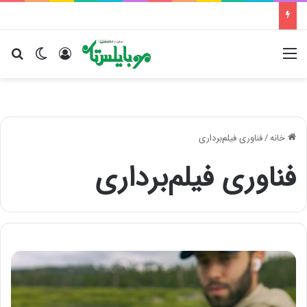
منو
ورود
تغییر پو
جس
خانه
/
فناوری فیلم‌برداری
فناوری فیلم‌برداری