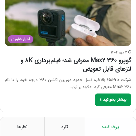
اخبار فناوری
3 مهر 1404
گوپرو Max2 360 معرفی شد؛ فیلم‌برداری ۸K و
لنزهای قابل تعویض
شرکت GoPro بالاخره نسل جدید دوربین اکشن ۳۶۰ درجه خود را با نام
Max2 360 معرفی کرد. علاوه بر این،…
بیشتر بخوانید »
پرخواننده
تازه
نظرها