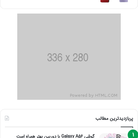
پربازدیدترین مطالب
گوشی Galaxy A56 با دوربین بهتر همراه است