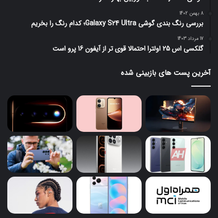
8 بهمن 1402
بررسی رنگ بندی گوشی Galaxy S24 Ultra؛ کدام رنگ را بخریم
17 مرداد 1403
گلکسی اس 25 اولترا احتمالا قوی تر از آیفون 16 پرو است
آخرین پست های بازبینی شده