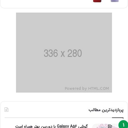
پربازدیدترین مطالب
گوشی Galaxy A56 با دوربین بهتر همراه است