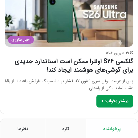
اخبار فناوری
31 شهریور 1404
گلکسی S26 اولترا ممکن است استاندارد جدیدی
برای گوشی‌های هوشمند ایجاد کند!
پس از عرضه موفق سری آیفون 17، فشار بر سامسونگ افزایش یافته تا از رقبا
عقب نماند. یکی از راه‌های…
بیشتر بخوانید »
پرخواننده
تازه
نظرها