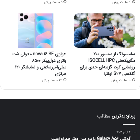
4 ساعت پیش
9 ساعت پیش
سامسونگ از سنسور ۲۰۰
هواوی nova 16 SE معرفی شد؛
مگاپیکسلی ISOCELL HPC
باتری غول‌پیکر ۸۵۰۰
رونمایی کرد؛ گزینه‌ای جدی برای
میلی‌آمپرساعتی و نمایشگر ۱۲۰
گلکسی S27 اولترا
هرتزی
10 ساعت پیش
24 ساعت پیش
پربازدیدترین مطالب
6 آبان 1403
گوشی Galaxy A56 با دوربین بهتر همراه است