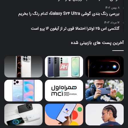
8 بهمن 1402
بررسی رنگ بندی گوشی Galaxy S24 Ultra؛ کدام رنگ را بخریم
17 مرداد 1403
گلکسی اس 25 اولترا احتمالا قوی تر از آیفون 16 پرو است
آخرین پست های بازبینی شده