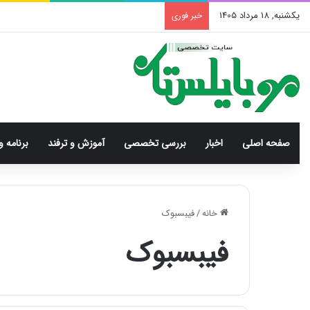
یکشنبه, 18 مرداد 1405
خبر فوری
صفحه اصلی
اخبار
بررسی‌ تخصصی
آموزش و ترفند
برنامه و
خانه
/
فیبسبوک
فیبسبوک