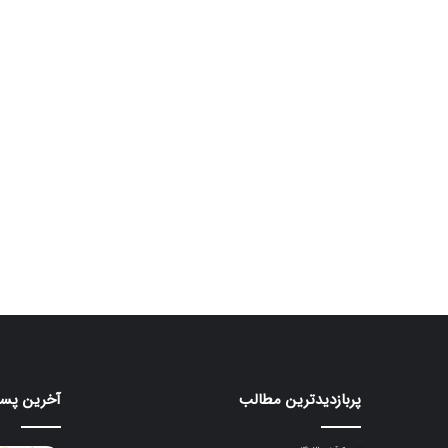
پربازدیدترین مطالب
آخرین پست
ردمی
هدیه
۲۰۰
۱۷
با
گیگابا