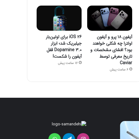
آیفون ۱۸ پرو و آیفون
iOS 26 برای اولین‌بار
اولترا چه شکلی خواهند
جیلبریک شد؛ ابزار
بود؟ افشای مشخصات و
Dopamine 3.0 قفل
تاریخ معرفی توسط
آیفون را شکست!
Caviar
16 ساعت پیش
6 ساعت پیش
آیفون
iOS
26
۱۸
پرو
برای