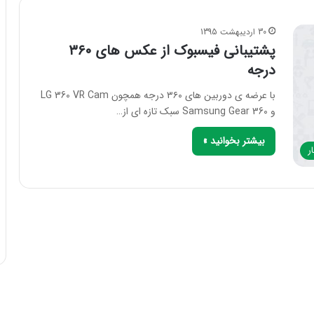
30 اردیبهشت 1395
پشتیبانی فیسبوک از عکس های ۳۶۰
درجه
با عرضه ی دوربین های ۳۶۰ درجه همچون LG 360 VR Cam
و Samsung Gear 360 سبک تازه ای از…
بیشتر بخوانید »
ر