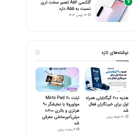
گلکسی A56 تعمیر سخت تری
نسبت به A55 دارد
13 بهمن 1403
نوشته‌های تازه
هدیه ۲۰۰ گیگابایتی همراه
تبلت Moto Pad 70
اول برای خبرنگاران فعال
موتورولا با نمایشگر ۹۰
شد
هرتزی و باتری ۱۰۲۰۰
میلی‌آمپرساعتی معرفی
40 دقیقه پیش
شد
4 ساعت پیش