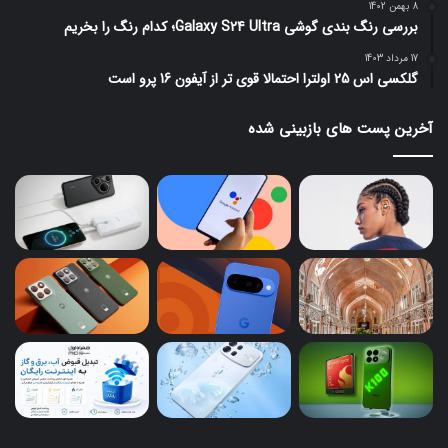
8 بهمن 1402
بررسی رنگ بندی گوشی Galaxy S24 Ultra؛ کدام رنگ را بخریم
17 مرداد 1403
گلکسی اس 25 اولترا احتمالا قوی تر از آیفون 16 پرو است
آخرین پست های بازبینی شده