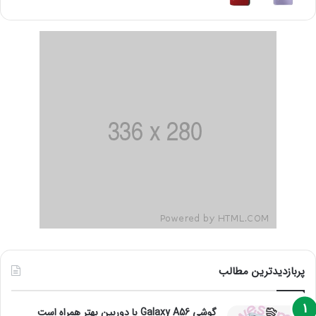
پربازدیدترین مطالب
گوشی Galaxy A56 با دوربین بهتر همراه است