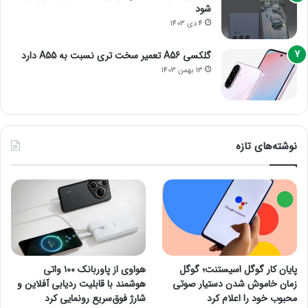
شود
4 دی 1403
گلکسی A56 تعمیر سخت تری نسبت به A55 دارد
13 بهمن 1403
نوشته‌های تازه
پایان کار گوگل اسیستنت؛ گوگل
هواوی از پاوربانک ۱۰۰ واتی
زمان خاموش شدن دستیار صوتی
هوشمند با قابلیت ردیابی آفلاین و
محبوب خود را اعلام کرد
شارژ فوق‌سریع رونمایی کرد