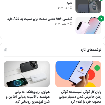
شود
4 دی 1403
گلکسی A56 تعمیر سخت تری نسبت به A55 دارد
13 بهمن 1403
نوشته‌های تازه
پایان کار گوگل اسیستنت؛ گوگل
هواوی از پاوربانک ۱۰۰ واتی
زمان خاموش شدن دستیار صوتی
هوشمند با قابلیت ردیابی آفلاین و
محبوب خود را اعلام کرد
شارژ فوق‌سریع رونمایی کرد