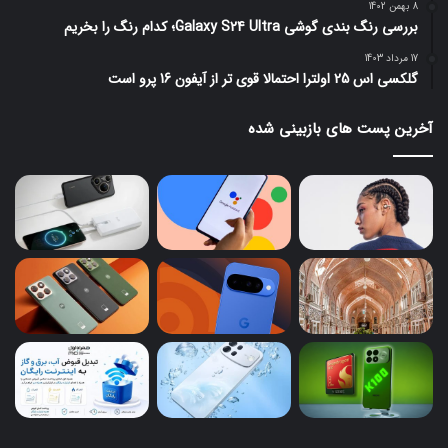
8 بهمن 1402
بررسی رنگ بندی گوشی Galaxy S24 Ultra؛ کدام رنگ را بخریم
17 مرداد 1403
گلکسی اس 25 اولترا احتمالا قوی تر از آیفون 16 پرو است
آخرین پست های بازبینی شده