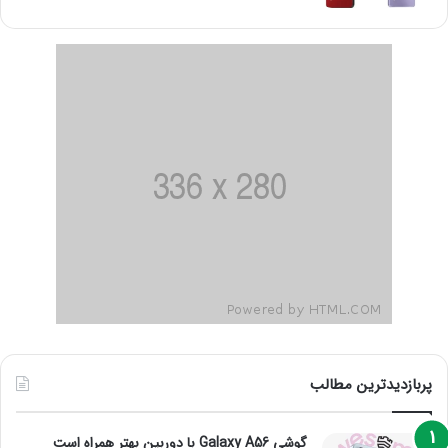
پربازدیدترین مطالب
گوشی Galaxy A56 با دوربین بهتر همراه است