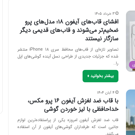
3 خرداد 1405
افشای قاب‌های آیفون ۱۸؛ مدل‌های پرو
ضخیم‌تر می‌شوند و قاب‌های قدیمی دیگر
سازگار نیستند
تصاویر تازه‌ای از قاب‌های محافظ سری iPhone 18 منتشر
شده که جزئیات جدیدی از طراحی نسل آینده گوشی‌های اپل
را…
ی
بیشتر بخوانید »
4 آبان 1404
با قاب ضد لغزش آیفون 16 پرو مکس،
خداحافظی با لیز خوردن گوشی
قاب ضد لغزش آیفون امروزه یکی از پراستفاده‌ترین لوازم
جانبی است که طرفداران گوشی‌های آیفون از آن استفاده
می‌کنند.