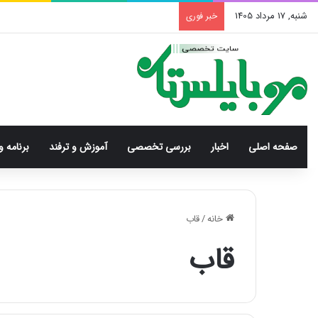
شنبه, 17 مرداد 1405
خبر فوری
صفحه اصلی
اخبار
بررسی‌ تخصصی
آموزش و ترفند
برنامه و
خانه
/
قاب
قاب