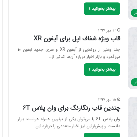
بیشتر بخوانید »
ر
22 مهر 1397
قاب ویژه شفاف اپل برای آیفون XR
چند وقتی از رونمایی از آیفون XR و سری جدید ایفون 10
می‌گذرد و بازار اخبار درباره آن‌ها اندکی از…
بیشتر بخوانید »
ر
15 مهر 1397
چندین قاب رنگارنگ برای وان پلاس 6T
وان پلاس 6T را می‌توان یکی از برترین همراه هوشمند بازار
دانست و پیش‌ازاین نیز اخبار متعددی را درباره این…