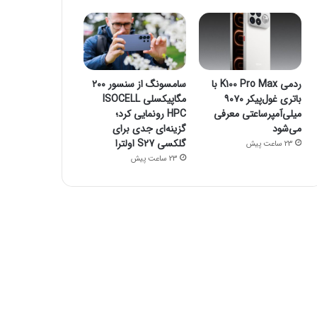
ردمی K100 Pro Max با
سامسونگ از سنسور ۲۰۰
باتری غول‌پیکر ۹۰۷۰
مگاپیکسلی ISOCELL
میلی‌آمپرساعتی معرفی
HPC رونمایی کرد؛
می‌شود
گزینه‌ای جدی برای
گلکسی S27 اولترا
23 ساعت پیش
23 ساعت پیش