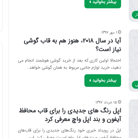
بیشتر بخوانید »
ر
1 مهر 1397
آیا در سال 2018، هنوز هم به قاب ‌گوشی
نیاز است؟
احتمالا اولین کاری که بعد از خرید گوشی ‌هوشمند انجام می
‌دهید، خرید لوازم جانبی مربوط به همان گوشی خواهد…
بیشتر بخوانید »
ی
15 خرداد 1397
اپل رنگ های جدیدی را برای قاب محافظ
آیفون و بند اپل واچ معرفی کرد
اپل در رویداد خبری خود رنگ‌های جدیدی را برای قاب‌های
محافظ آیفون و بند‌های اپل واچ اسپرت معرفی کرد. این…