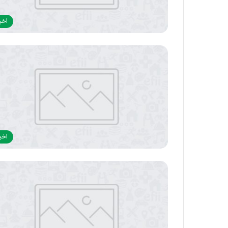
اخبا
اخبا