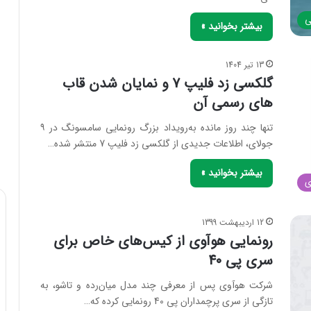
ی
بیشتر بخوانید »
13 تیر 1404
گلکسی زد فلیپ 7 و نمایان شدن قاب
های رسمی آن
تنها چند روز مانده به‌رویداد بزرگ رونمایی سامسونگ در ۹
جولای، اطلاعات جدیدی از گلکسی زد فلیپ 7 منتشر شده…
بیشتر بخوانید »
ی
12 اردیبهشت 1399
رونمایی هوآوی از کیس‌های خاص برای
سری پی 40
شرکت هوآوی پس از معرفی چند مدل میان‌رده و تاشو، به
تازگی از سری پرچمداران پی 40 رونمایی کرده که…