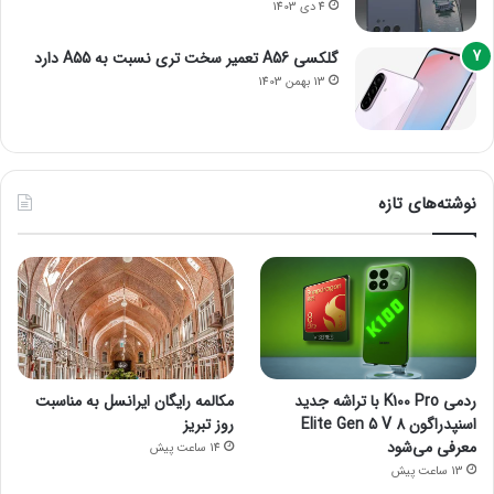
4 دی 1403
گلکسی A56 تعمیر سخت تری نسبت به A55 دارد
13 بهمن 1403
نوشته‌های تازه
ردمی K100 Pro با تراشه جدید
مکالمه رایگان ایرانسل به مناسبت
اسنپدراگون 8 Elite Gen 5 V
روز تبریز
معرفی می‌شود
14 ساعت پیش
13 ساعت پیش