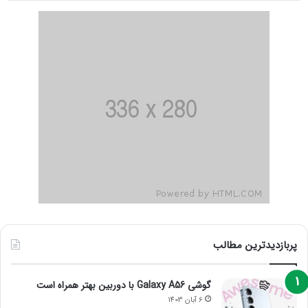
پربازدیدترین مطالب
گوشی Galaxy A56 با دوربین بهتر همراه است
6 آبان 1403