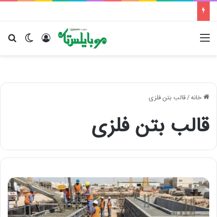
منو
ورود
تغییر پو
جس
خانه
/
قالب بتن فلزی
قالب بتن فلزی