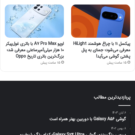
پیکسل ۱۱ با چراغ هوشمند HiLight
اوپو A7 Pro Max با باتری غول‌پیکر
معرفی می‌شود؛ جمنای به پنل
۱۰ هزار میلی‌آمپرساعتی معرفی شد؛
پشتی گوشی می‌آید!
بزرگ‌ترین باتری تاریخ Oppo
15 ساعت پیش
15 ساعت پیش
پربازدیدترین مطالب
6 آبان 1403
گوشی Galaxy A56 با دوربین بهتر همراه است
8 بهمن 1402
بررسی رنگ بندی گوشی Galaxy S24 Ultra؛ کدام رنگ را بخریم