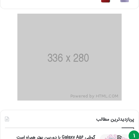
پربازدیدترین مطالب
گوشی Galaxy A56 با دوربین بهتر همراه است