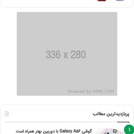
پربازدیدترین مطالب
گوشی Galaxy A56 با دوربین بهتر همراه است