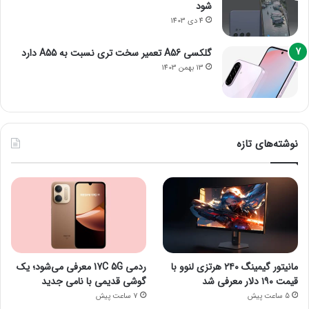
شود
4 دی 1403
گلکسی A56 تعمیر سخت تری نسبت به A55 دارد
13 بهمن 1403
نوشته‌های تازه
مانیتور گیمینگ ۲۴۰ هرتزی لنوو با
ردمی 17C 5G معرفی می‌شود؛ یک
قیمت ۱۹۰ دلار معرفی شد
گوشی قدیمی با نامی جدید
5 ساعت پیش
7 ساعت پیش