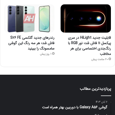
قابلیت جدید HiLight در سری
رندرهای جدید گلکسی S26 FE
پیکسل 11 فاش شد؛ نور RGB با
فاش شد؛ هر سه رنگ این گوشی
رنگ‌بندی اختصاصی برای هر
سامسونگ را ببینید
مخاطب
1 روز پیش
20 ساعت پیش
پربازدیدترین مطالب
6 آبان 1403
گوشی Galaxy A56 با دوربین بهتر همراه است