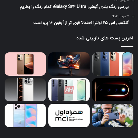
8 بهمن 1402
بررسی رنگ بندی گوشی Galaxy S24 Ultra؛ کدام رنگ را بخریم
17 مرداد 1403
گلکسی اس 25 اولترا احتمالا قوی تر از آیفون 16 پرو است
آخرین پست های بازبینی شده