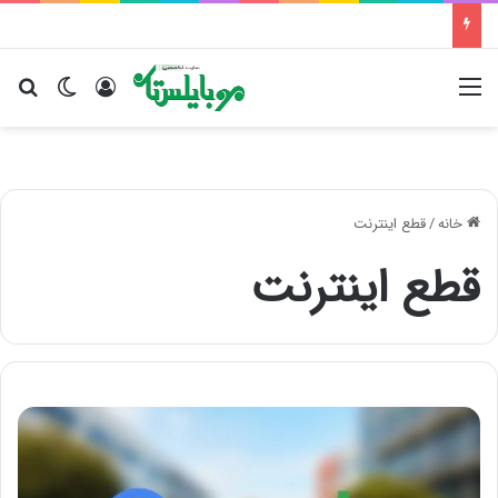
منو
ورود
تغییر پو
جس
خانه
/
قطع اینترنت
قطع اینترنت