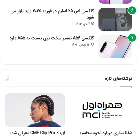
گلکسی اس 25 اسلیم در فوریه 2025 وارد بازار می
شود
4 دی 1403
گلکسی A56 تعمیر سخت تری نسبت به A55 دارد
13 بهمن 1403
نوشته‌های تازه
شفاف‌سازی درباره نحوه محاسبه
ایرباد CMF Clip Pro معرفی شد؛