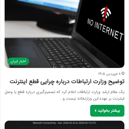
اخبار ایران
8 فروردین 1405
توضیح وزارت ارتباطات درباره چرایی قطع اینترنت
یک مقام ارشد وزارت ارتباطات اعلام کرد که تصمیم‌گیری درباره قطع یا وصل
اینترنت بر عهده این وزارتخانه نیست و…
بیشتر بخوانید »