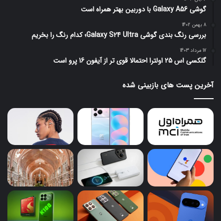
گوشی Galaxy A56 با دوربین بهتر همراه است
8 بهمن 1402
بررسی رنگ بندی گوشی Galaxy S24 Ultra؛ کدام رنگ را بخریم
17 مرداد 1403
گلکسی اس 25 اولترا احتمالا قوی تر از آیفون 16 پرو است
آخرین پست های بازبینی شده