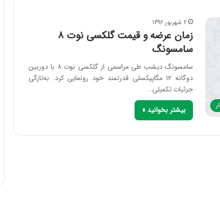
2 شهریور 1396
زمان عرضه و قیمت گلکسی نوت ۸
سامسونگ
سامسونگ دیشب طی مراسمی از گلکسی نوت ۸ با دوربین
دوگانه ۱۲ مگاپیکسلی قدرتمند خود رونمایی کرد. به‌تازگی
جزئیات تکمیلی…
ر
بیشتر بخوانید »