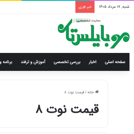
شنبه, 17 مرداد 1405
خبر فوری
صفحه اصلی
اخبار
بررسی‌ تخصصی
آموزش و ترفند
برنامه و
خانه
/
قیمت نوت 8
قیمت نوت 8