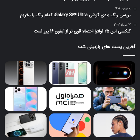
8 بهمن 1402
بررسی رنگ بندی گوشی Galaxy S24 Ultra؛ کدام رنگ را بخریم
17 مرداد 1403
گلکسی اس 25 اولترا احتمالا قوی تر از آیفون 16 پرو است
آخرین پست های بازبینی شده