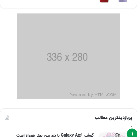
پربازدیدترین مطالب
گوشی Galaxy A56 با دوربین بهتر همراه است