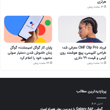
هرتزی
14 ساعت پیش
ایرباد CMF Clip Pro معرفی شد؛
پایان کار گوگل اسیستنت؛ گوگل
طراحی کلیپسی، پیچ هوشمند روی
زمان خاموش شدن دستیار صوتی
کیس و قیمت ۹۹ دلاری
محبوب خود را اعلام کرد
18 ساعت پیش
24 ساعت پیش
پربازدیدترین مطالب
6 آبان 1403
گوشی Galaxy A56 با دوربین بهتر همراه است