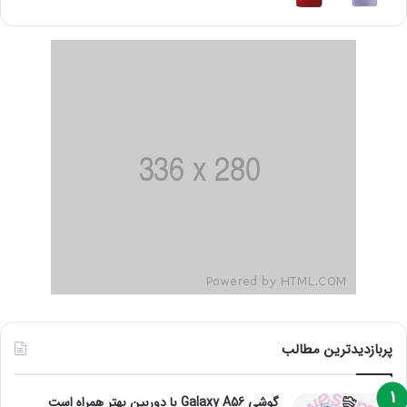
پربازدیدترین مطالب
گوشی Galaxy A56 با دوربین بهتر همراه است