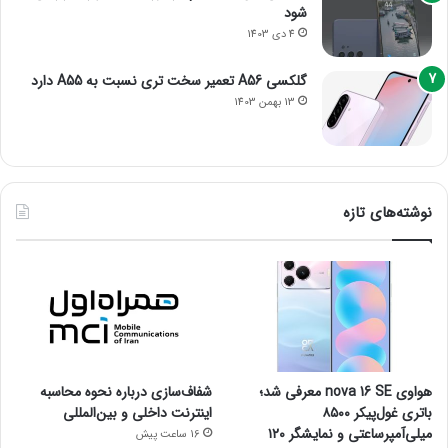
شود
4 دی 1403
گلکسی A56 تعمیر سخت تری نسبت به A55 دارد
13 بهمن 1403
نوشته‌های تازه
هواوی nova 16 SE معرفی شد؛
شفاف‌سازی درباره نحوه محاسبه
باتری غول‌پیکر ۸۵۰۰
اینترنت داخلی و بین‌المللی
میلی‌آمپرساعتی و نمایشگر ۱۲۰
16 ساعت پیش