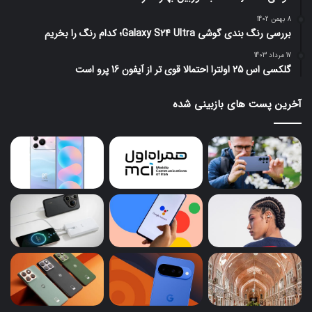
8 بهمن 1402
بررسی رنگ بندی گوشی Galaxy S24 Ultra؛ کدام رنگ را بخریم
17 مرداد 1403
گلکسی اس 25 اولترا احتمالا قوی تر از آیفون 16 پرو است
آخرین پست های بازبینی شده