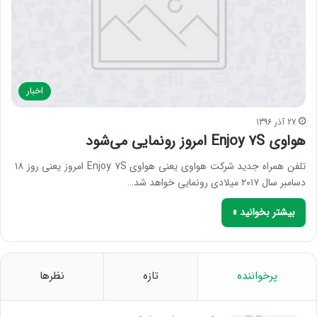
اخبار
27 آذر 1396
هواوی Enjoy ۷S امروز رونمایی می‌شود
تلفن همراه جدید شرکت هواوی یعنی هواوی Enjoy ۷S امروز یعنی روز ۱۸
دسامبر سال ۲۰۱۷ میلادی رونمایی خواهد شد…
بیشتر بخوانید »
پرخواننده
تازه
نظرها