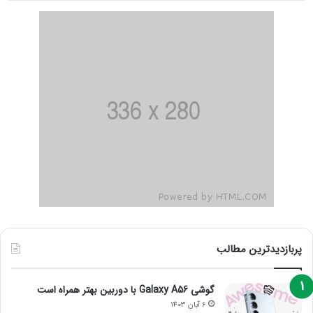
پربازدیدترین مطالب
گوشی Galaxy A56 با دوربین بهتر همراه است
6 آبان 1403