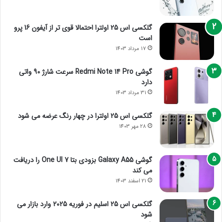
گلکسی اس 25 اولترا احتمالا قوی تر از آیفون 16 پرو
است
17 مرداد 1403
گوشی Redmi Note 14 Pro سرعت شارژ 90 واتی
دارد
31 مرداد 1403
گلکسی اس 25 اولترا در چهار رنگ عرضه می شود
28 مهر 1403
گوشی Galaxy A55 بزودی بتا One UI 7 را دریافت
می کند
21 اسفند 1403
گلکسی اس 25 اسلیم در فوریه 2025 وارد بازار می
شود