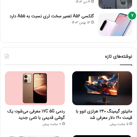
4 دی 1403
گلکسی A56 تعمیر سخت تری نسبت به A55 دارد
13 بهمن 1403
نوشته‌های تازه
مانیتور گیمینگ ۲۴۰ هرتزی لنوو با
ردمی 17C 5G معرفی می‌شود؛ یک
قیمت ۱۹۰ دلار معرفی شد
گوشی قدیمی با نامی جدید
5 ساعت پیش
7 ساعت پیش