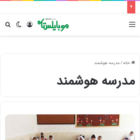
منو
ورود
تغییر پو
جس
خانه
/
مدرسه هوشمند
مدرسه هوشمند