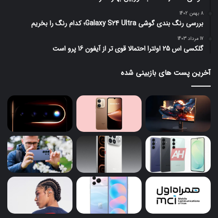
8 بهمن 1402
بررسی رنگ بندی گوشی Galaxy S24 Ultra؛ کدام رنگ را بخریم
17 مرداد 1403
گلکسی اس 25 اولترا احتمالا قوی تر از آیفون 16 پرو است
آخرین پست های بازبینی شده