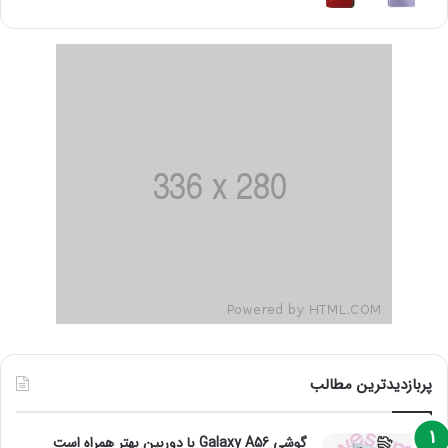
پربازدیدترین مطالب
گوشی Galaxy A56 با دوربین بهتر همراه است