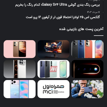
بررسی رنگ بندی گوشی Galaxy S24 Ultra؛ کدام رنگ را بخریم
17 مرداد 1403
گلکسی اس 25 اولترا احتمالا قوی تر از آیفون 16 پرو است
آخرین پست های بازبینی شده