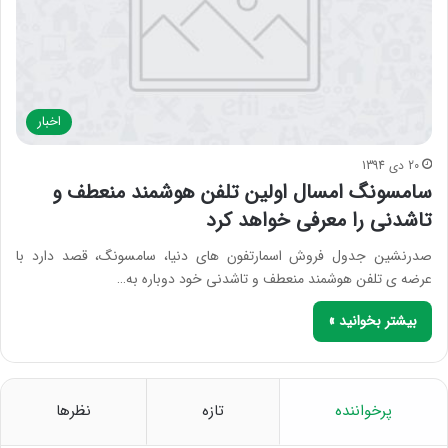
اخبار
20 دی 1394
سامسونگ امسال اولین تلفن هوشمند منعطف و
تاشدنی را معرفی خواهد کرد
صدرنشین جدول فروش اسمارتفون های دنیا، سامسونگ، قصد دارد با
عرضه ی تلفن هوشمند منعطف و تاشدنی خود دوباره به…
بیشتر بخوانید »
پرخواننده
تازه
نظرها