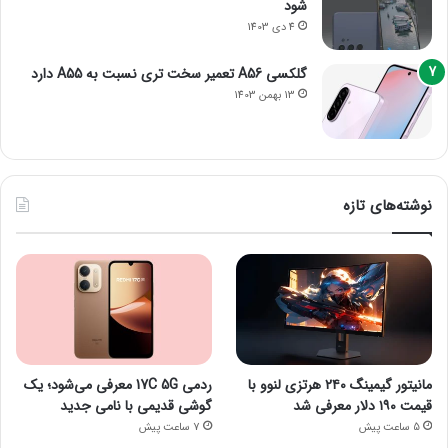
شود
4 دی 1403
گلکسی A56 تعمیر سخت تری نسبت به A55 دارد
13 بهمن 1403
نوشته‌های تازه
مانیتور گیمینگ ۲۴۰ هرتزی لنوو با
ردمی 17C 5G معرفی می‌شود؛ یک
قیمت ۱۹۰ دلار معرفی شد
گوشی قدیمی با نامی جدید
5 ساعت پیش
7 ساعت پیش