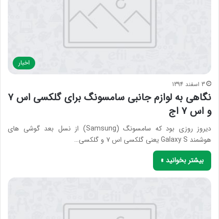
اخبار
3 اسفند 1394
نگاهی به لوازم جانبی سامسونگ برای گلکسی اس ۷
و اس ۷ اج
دیروز روزی بود که سامسونگ (Samsung) از نسل بعد گوشی های
هوشمند Galaxy S یعنی گلکسی اس ۷ و گلکسی…
بیشتر بخوانید »