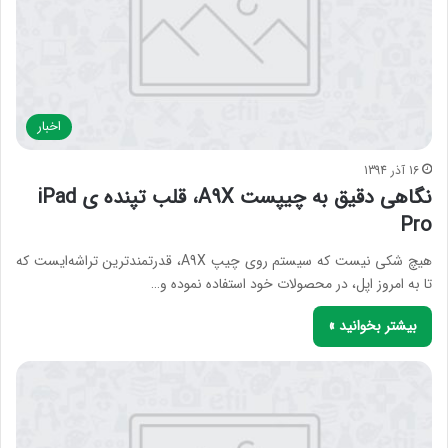
اخبار
16 آذر 1394
نگاهی دقیق به چیپست A9X، قلب تپنده ی iPad
Pro
هیچ شکی نیست که سیستم روی چیپ A9X، قدرتمندترین تراشه‌ایست که
تا به امروز اپل، در محصولات خود استفاده نموده و…
بیشتر بخوانید »