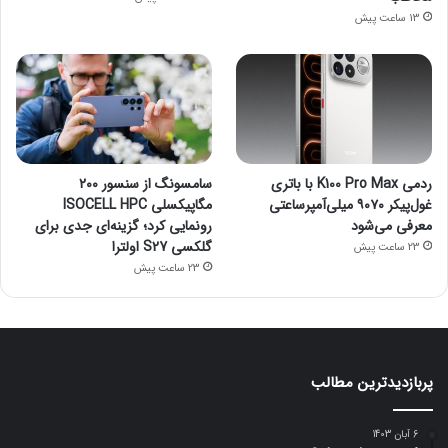
13 ساعت پیش
ردمی K100 Pro Max با باتری
سامسونگ از سنسور ۲۰۰
غول‌پیکر ۹۰۷۰ میلی‌آمپرساعتی
مگاپیکسلی ISOCELL HPC
معرفی می‌شود
رونمایی کرد؛ گزینه‌ای جدی برای
گلکسی S27 اولترا
23 ساعت پیش
23 ساعت پیش
پربازدیدترین مطالب
6 آبان 1403