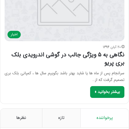
اخبار
20 آبان 1394
نگاهی به ۵ ویژگی جالب در گوشی اندرویدی بلک
بری پریو
سرانجام پس از ماه ها یا شاید بهتر باشد بگوییم سال ها ، کمپانی بلک بری
تصمیم گرفت که از…
بیشتر بخوانید »
پرخواننده
تازه
نظرها