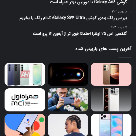
گوشی Galaxy A56 با دوربین بهتر همراه است
8 بهمن 1402
بررسی رنگ بندی گوشی Galaxy S24 Ultra؛ کدام رنگ را بخریم
17 مرداد 1403
گلکسی اس 25 اولترا احتمالا قوی تر از آیفون 16 پرو است
آخرین پست های بازبینی شده