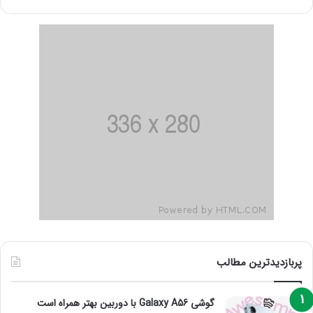
پربازدیدترین مطالب
گوشی Galaxy A56 با دوربین بهتر همراه است