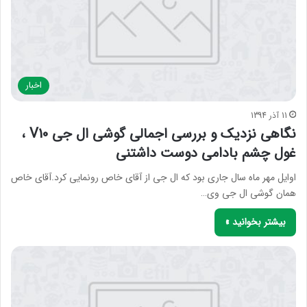
اخبار
11 آذر 1394
نگاهی نزدیک و بررسی اجمالی گوشی ال جی V10 ،
غول چشم بادامی دوست داشتنی
اوایل مهر ماه سال جاری بود که ال جی از آقای خاص رونمایی کرد.آقای خاص
همان گوشی ال جی وی…
بیشتر بخوانید »