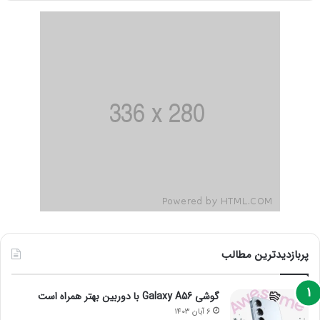
پربازدیدترین مطالب
گوشی Galaxy A56 با دوربین بهتر همراه است
6 آبان 1403