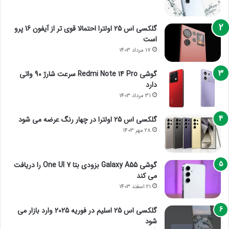
گلکسی اس 25 اولترا احتمالا قوی تر از آیفون 16 پرو
است
17 مرداد 1403
گوشی Redmi Note 14 Pro سرعت شارژ 90 واتی
دارد
31 مرداد 1403
گلکسی اس 25 اولترا در چهار رنگ عرضه می شود
28 مهر 1403
گوشی Galaxy A55 بزودی بتا One UI 7 را دریافت
می کند
21 اسفند 1403
گلکسی اس 25 اسلیم در فوریه 2025 وارد بازار می
شود