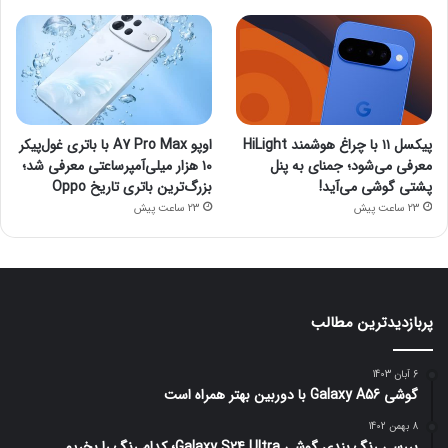
پیکسل ۱۱ با چراغ هوشمند HiLight
اوپو A7 Pro Max با باتری غول‌پیکر
معرفی می‌شود؛ جمنای به پنل
۱۰ هزار میلی‌آمپرساعتی معرفی شد؛
پشتی گوشی می‌آید!
بزرگ‌ترین باتری تاریخ Oppo
23 ساعت پیش
23 ساعت پیش
پربازدیدترین مطالب
6 آبان 1403
گوشی Galaxy A56 با دوربین بهتر همراه است
8 بهمن 1402
بررسی رنگ بندی گوشی Galaxy S24 Ultra؛ کدام رنگ را بخریم