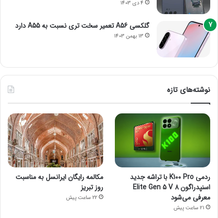
4 دی 1403
گلکسی A56 تعمیر سخت تری نسبت به A55 دارد
13 بهمن 1403
نوشته‌های تازه
ردمی K100 Pro با تراشه جدید
مکالمه رایگان ایرانسل به مناسبت
اسنپدراگون 8 Elite Gen 5 V
روز تبریز
معرفی می‌شود
22 ساعت پیش
21 ساعت پیش