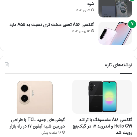
شود
4 دی 1403
گلکسی A56 تعمیر سخت تری نسبت به A55 دارد
13 بهمن 1403
نوشته‌های تازه
گلکسی A18 سامسونگ با تراشه
گوشی‌های جدید TCL با طراحی
Helio G99 و اندروید ۱۷ در گیک‌بنچ
دوربین شبیه آیفون ۱۷ در راه بازار
رویت شد
16 ساعت پیش