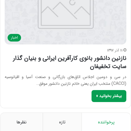
اخبار
11 آذر 1397
نازنین دانشور بانوی کارآفرین ایرانی و بنیان گذار
سایت تخفیفان
در سی و دومین اجلاس اتاق‌های بازرگانی و صنعت آسیا و اقیانوسیه
(CACCI) منتخب ایران یعنی خانم نازنین دانشور موفق…
بیشتر بخوانید »
پرخواننده
تازه
نظرها