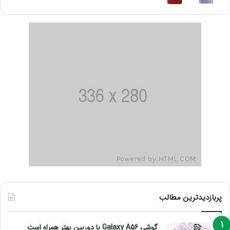
پربازدیدترین مطالب
گوشی Galaxy A56 با دوربین بهتر همراه است