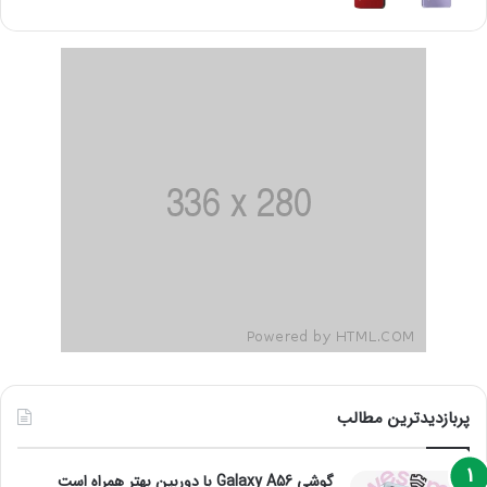
پربازدیدترین مطالب
گوشی Galaxy A56 با دوربین بهتر همراه است