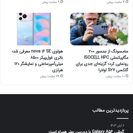
4 ساعت پیش
9 ساعت پیش
سامسونگ از سنسور ۲۰۰
هواوی nova 16 SE معرفی شد؛
مگاپیکسلی ISOCELL HPC
باتری غول‌پیکر ۸۵۰۰
رونمایی کرد؛ گزینه‌ای جدی برای
میلی‌آمپرساعتی و نمایشگر ۱۲۰
گلکسی S27 اولترا
هرتزی
10 ساعت پیش
24 ساعت پیش
پربازدیدترین مطالب
6 آبان 1403
گوشی Galaxy A56 با دوربین بهتر همراه است