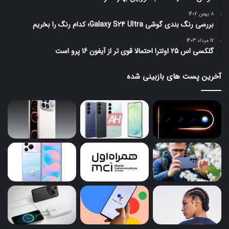
8 بهمن 1402
بررسی رنگ بندی گوشی Galaxy S24 Ultra؛ کدام رنگ را بخریم
17 مرداد 1403
گلکسی اس 25 اولترا احتمالا قوی تر از آیفون 16 پرو است
آخرین پست های بازبینی شده