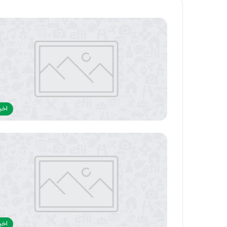
اخبا
اخبا