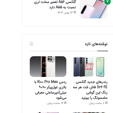
گلکسی A56 تعمیر سخت تری
نسبت به A55 دارد
13 بهمن 1403
نوشته‌های تازه
رندرهای جدید گلکسی
ردمی K100 Pro Max با
S26 FE فاش شد؛ هر سه
باتری غول‌پیکر ۹۰۷۰
رنگ این گوشی
میلی‌آمپرساعتی معرفی
سامسونگ را ببینید
می‌شود
8 ساعت پیش
14 ساعت پیش