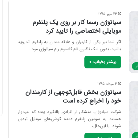
23 مهر 1395
سیانوژن رسما کار بر روی یک پلتفرم
موبایلی اختصاصی را تایید کرد
اگر شما نیز یکی از کاربران و علاقه مندان به پلتفرم اندروید
باشید، بدون شک تاکنون نام کاستوم رام سیانوژن مود…
بیشتر بخوانید »
ر
3 مرداد 1395
سیانوژن بخش قابل‌توجهی از کارمندان
خود را اخراج کرده است
شرکت سیانوژن، متشکل از افرادی باانگیزه بوده که امیدوار
هستند به سومین پلتفرم عمده گوشی‌های موبایل تبدیل
شوند. با این‌حال،…
ر