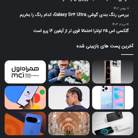
8 بهمن 1402
بررسی رنگ بندی گوشی Galaxy S24 Ultra؛ کدام رنگ را بخریم
17 مرداد 1403
گلکسی اس 25 اولترا احتمالا قوی تر از آیفون 16 پرو است
آخرین پست های بازبینی شده