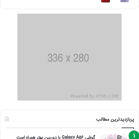
پربازدیدترین مطالب
گوشی Galaxy A56 با دوربین بهتر همراه است