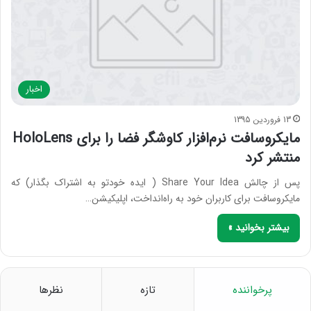
اخبار
13 فروردین 1395
مایکروسافت نرم‌افزار کاوشگر فضا را برای HoloLens
منتشر کرد
پس از چالش Share Your Idea ( ایده خودتو به اشتراک بگذار) که
مایکروسافت برای کاربران خود به راه‌انداخت، اپلیکیشن…
بیشتر بخوانید »
پرخواننده
تازه
نظرها