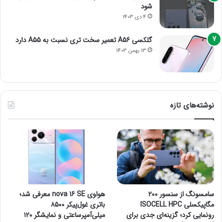
شود
4 دی 1403
گلکسی A56 تعمیر سخت تری نسبت به A55 دارد
13 بهمن 1403
نوشته‌های تازه
سامسونگ از سنسور ۲۰۰
هواوی nova 16 SE معرفی شد؛
مگاپیکسلی ISOCELL HPC
باتری غول‌پیکر ۸۵۰۰
رونمایی کرد؛ گزینه‌ای جدی برای
میلی‌آمپرساعتی و نمایشگر ۱۲۰