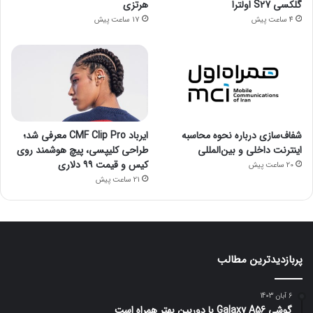
گلکسی S27 اولترا
هرتزی
4 ساعت پیش
17 ساعت پیش
شفاف‌سازی درباره نحوه محاسبه
ایرباد CMF Clip Pro معرفی شد؛
اینترنت داخلی و بین‌المللی
طراحی کلیپسی، پیچ هوشمند روی
کیس و قیمت ۹۹ دلاری
20 ساعت پیش
21 ساعت پیش
پربازدیدترین مطالب
6 آبان 1403
گوشی Galaxy A56 با دوربین بهتر همراه است