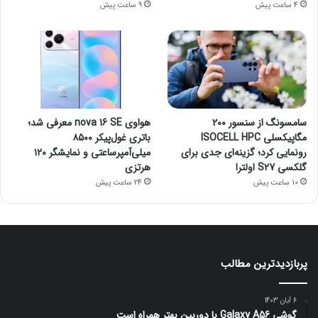
4 ساعت پیش
9 ساعت پیش
سامسونگ از سنسور ۲۰۰
هواوی nova 16 SE معرفی شد؛
مگاپیکسلی ISOCELL HPC
باتری غول‌پیکر ۸۵۰۰
رونمایی کرد؛ گزینه‌ای جدی برای
میلی‌آمپرساعتی و نمایشگر ۱۲۰
گلکسی S27 اولترا
هرتزی
10 ساعت پیش
24 ساعت پیش
پربازدیدترین مطالب
6 آبان 1403
گوشی Galaxy A56 با دوربین بهتر همراه است