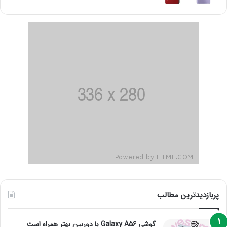
پربازدیدترین مطالب
گوشی Galaxy A56 با دوربین بهتر همراه است