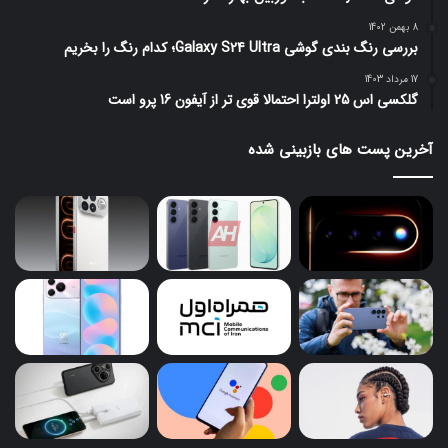
8 بهمن 1402
بررسی رنگ بندی گوشی Galaxy S24 Ultra؛ کدام رنگ را بخریم
17 مرداد 1403
گلکسی اس 25 اولترا احتمالا قوی تر از آیفون 16 پرو است
آخرین پست های بازبینی شده