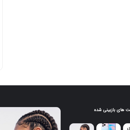
 های بازبینی شده
ایرباد
CMF
Clip
Pro