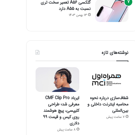
گلکسی A56 تعمیر سخت تری
نسبت به A55 دارد
13 بهمن 1403
نوشته‌های تازه
شفاف‌سازی درباره نحوه
ایرباد CMF Clip Pro
محاسبه اینترنت داخلی و
معرفی شد؛ طراحی
بین‌المللی
کلیپسی، پیچ هوشمند
روی کیس و قیمت ۹۹
7 ساعت پیش
دلاری
8 ساعت پیش