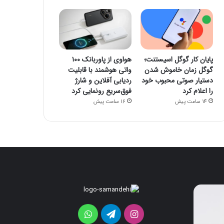
پایان کار گوگل اسیستنت؛
هواوی از پاوربانک ۱۰۰
گوگل زمان خاموش شدن
واتی هوشمند با قابلیت
دستیار صوتی محبوب خود
ردیابی آفلاین و شارژ
را اعلام کرد
فوق‌سریع رونمایی کرد
14 ساعت پیش
16 ساعت پیش
پایان
هواوی
کار
از
گوگل
پاوربانک
اینستاگرام
تلگرام
واتس
اسیستنت؛
۱۰۰