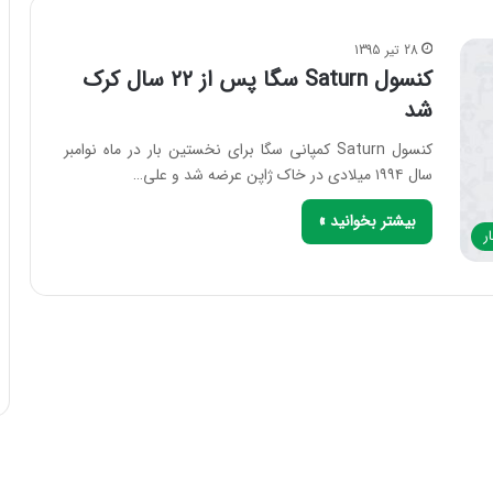
28 تیر 1395
کنسول Saturn سگا پس از ۲۲ سال کرک
شد
کنسول Saturn کمپانی سگا برای نخستین بار در ماه نوامبر
سال ۱۹۹۴ میلادی در خاک ژاپن عرضه شد و علی…
بیشتر بخوانید »
ر