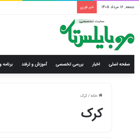
جمعه, 16 مرداد 1405
خبر فوری
صفحه اصلی
اخبار
بررسی‌ تخصصی
آموزش و ترفند
برنامه و
خانه
/
کرک
کرک