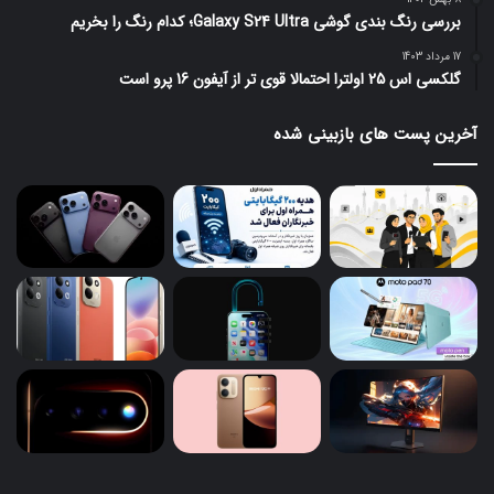
بررسی رنگ بندی گوشی Galaxy S24 Ultra؛ کدام رنگ را بخریم
17 مرداد 1403
گلکسی اس 25 اولترا احتمالا قوی تر از آیفون 16 پرو است
آخرین پست های بازبینی شده