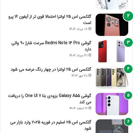
گلکسی اس 25 اولترا احتمالا قوی تر از آیفون 16 پرو
است
17 مرداد 1403
گوشی Redmi Note 14 Pro سرعت شارژ 90 واتی
دارد
31 مرداد 1403
گلکسی اس 25 اولترا در چهار رنگ عرضه می شود
28 مهر 1403
گوشی Galaxy A55 بزودی بتا One UI 7 را دریافت
می کند
21 اسفند 1403
گلکسی اس 25 اسلیم در فوریه 2025 وارد بازار می
شود