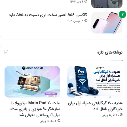
4 دی 1403
گلکسی A56 تعمیر سخت تری نسبت به A55 دارد
13 بهمن 1403
نوشته‌های تازه
هدیه ۲۰۰ گیگابایتی همراه اول برای
تبلت Moto Pad 70 موتورولا با
خبرنگاران فعال شد
نمایشگر ۹۰ هرتزی و باتری ۱۰۲۰۰
میلی‌آمپرساعتی معرفی شد
40 دقیقه پیش
4 ساعت پیش