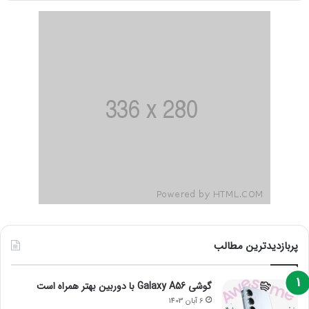
پربازدیدترین مطالب
گوشی Galaxy A56 با دوربین بهتر همراه است
6 آبان 1403