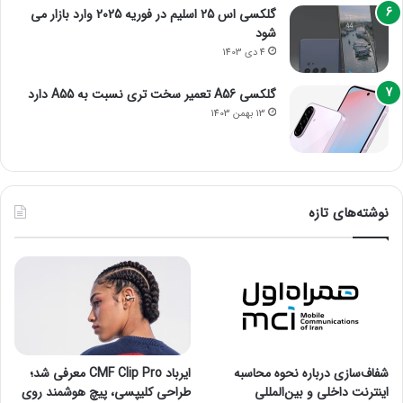
گلکسی اس 25 اسلیم در فوریه 2025 وارد بازار می
شود
4 دی 1403
گلکسی A56 تعمیر سخت تری نسبت به A55 دارد
13 بهمن 1403
نوشته‌های تازه
شفاف‌سازی درباره نحوه محاسبه
ایرباد CMF Clip Pro معرفی شد؛
اینترنت داخلی و بین‌المللی
طراحی کلیپسی، پیچ هوشمند روی