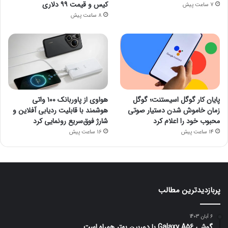
کیس و قیمت ۹۹ دلاری
7 ساعت پیش
8 ساعت پیش
پایان کار گوگل اسیستنت؛ گوگل
هواوی از پاوربانک ۱۰۰ واتی
زمان خاموش شدن دستیار صوتی
هوشمند با قابلیت ردیابی آفلاین و
محبوب خود را اعلام کرد
شارژ فوق‌سریع رونمایی کرد
14 ساعت پیش
16 ساعت پیش
پربازدیدترین مطالب
6 آبان 1403
گوشی Galaxy A56 با دوربین بهتر همراه است