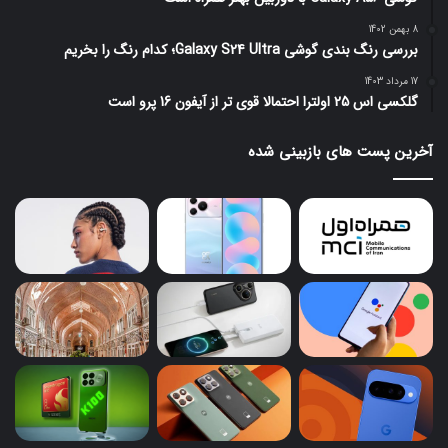
8 بهمن 1402
بررسی رنگ بندی گوشی Galaxy S24 Ultra؛ کدام رنگ را بخریم
17 مرداد 1403
گلکسی اس 25 اولترا احتمالا قوی تر از آیفون 16 پرو است
آخرین پست های بازبینی شده