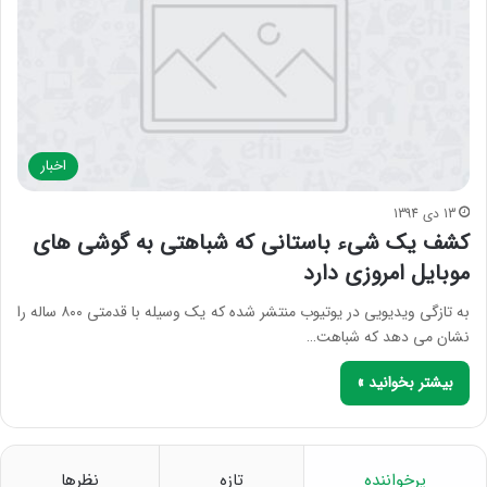
اخبار
13 دی 1394
کشف یک شیء باستانی که شباهتی به گوشی های
موبایل امروزی دارد
به تازگی ویدیویی در یوتیوب منتشر شده که یک وسیله با قدمتی ۸۰۰ ساله را
نشان می دهد که شباهت…
بیشتر بخوانید »
پرخواننده
تازه
نظرها