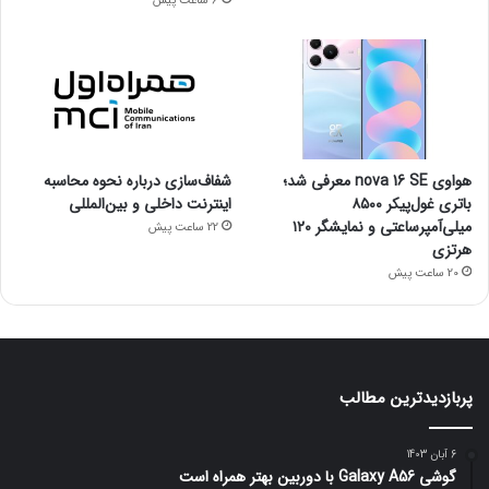
6 ساعت پیش
هواوی nova 16 SE معرفی شد؛
شفاف‌سازی درباره نحوه محاسبه
باتری غول‌پیکر ۸۵۰۰
اینترنت داخلی و بین‌المللی
میلی‌آمپرساعتی و نمایشگر ۱۲۰
22 ساعت پیش
هرتزی
20 ساعت پیش
پربازدیدترین مطالب
6 آبان 1403
گوشی Galaxy A56 با دوربین بهتر همراه است