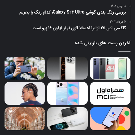
8 بهمن 1402
بررسی رنگ بندی گوشی Galaxy S24 Ultra؛ کدام رنگ را بخریم
17 مرداد 1403
گلکسی اس 25 اولترا احتمالا قوی تر از آیفون 16 پرو است
آخرین پست های بازبینی شده