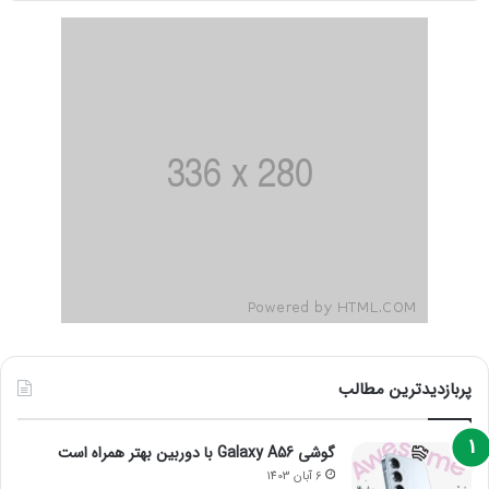
پربازدیدترین مطالب
گوشی Galaxy A56 با دوربین بهتر همراه است
6 آبان 1403