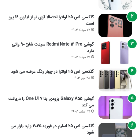
گلکسی اس 25 اولترا احتمالا قوی تر از آیفون 16 پرو
است
17 مرداد 1403
گوشی Redmi Note 14 Pro سرعت شارژ 90 واتی
دارد
31 مرداد 1403
گلکسی اس 25 اولترا در چهار رنگ عرضه می شود
28 مهر 1403
گوشی Galaxy A55 بزودی بتا One UI 7 را دریافت
می کند
21 اسفند 1403
گلکسی اس 25 اسلیم در فوریه 2025 وارد بازار می
شود