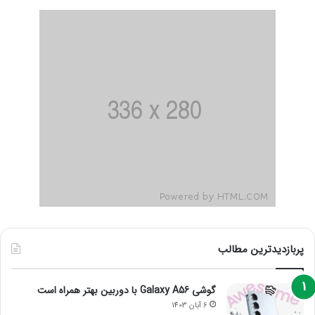
پربازدیدترین مطالب
گوشی Galaxy A56 با دوربین بهتر همراه است
6 آبان 1403