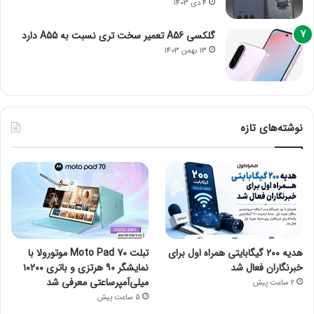
4 دی 1403
گلکسی A56 تعمیر سخت تری نسبت به A55 دارد
13 بهمن 1403
نوشته‌های تازه
هدیه ۲۰۰ گیگابایتی همراه اول برای
تبلت Moto Pad 70 موتورولا با
خبرنگاران فعال شد
نمایشگر ۹۰ هرتزی و باتری ۱۰۲۰۰
میلی‌آمپرساعتی معرفی شد
2 ساعت پیش
5 ساعت پیش