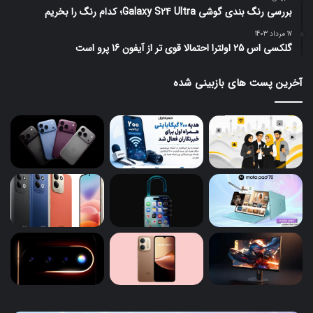
بررسی رنگ بندی گوشی Galaxy S24 Ultra؛ کدام رنگ را بخریم
17 مرداد 1403
گلکسی اس 25 اولترا احتمالا قوی تر از آیفون 16 پرو است
آخرین پست های بازبینی شده