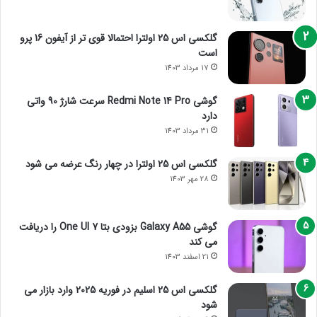
گلکسی اس 25 اولترا احتمالا قوی تر از آیفون 16 پرو
است
17 مرداد 1403
گوشی Redmi Note 14 Pro سرعت شارژ 90 واتی
دارد
31 مرداد 1403
گلکسی اس 25 اولترا در چهار رنگ عرضه می شود
28 مهر 1403
گوشی Galaxy A55 بزودی بتا One UI 7 را دریافت
می کند
21 اسفند 1403
گلکسی اس 25 اسلیم در فوریه 2025 وارد بازار می
شود