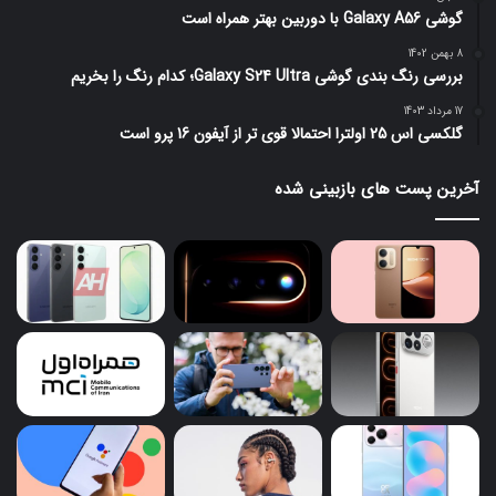
گوشی Galaxy A56 با دوربین بهتر همراه است
8 بهمن 1402
بررسی رنگ بندی گوشی Galaxy S24 Ultra؛ کدام رنگ را بخریم
17 مرداد 1403
گلکسی اس 25 اولترا احتمالا قوی تر از آیفون 16 پرو است
آخرین پست های بازبینی شده