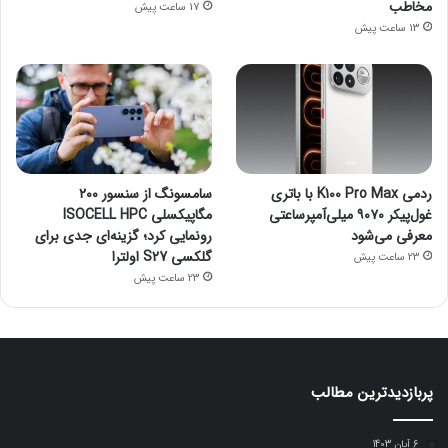
مخاطب
17 ساعت پیش
13 ساعت پیش
ردمی K100 Pro Max با باتری
سامسونگ از سنسور ۲۰۰
غول‌پیکر ۹۰۷۰ میلی‌آمپرساعتی
مگاپیکسلی ISOCELL HPC
معرفی می‌شود
رونمایی کرد؛ گزینه‌ای جدی برای
گلکسی S27 اولترا
23 ساعت پیش
23 ساعت پیش
پربازدیدترین مطالب
6 آبان 1403