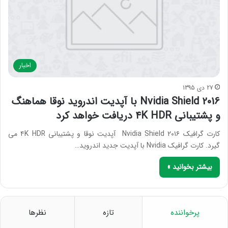
اخبار
27 دی 1395
Nvidia Shield 2016 با آپدیت اندروید نوقا هماهنگ
و پشتیبانی ۴K HDR دریافت خواهد کرد
کارت گرافیک ۲۰۱۶ Nvidia Shield آپدیت نوقا و پشتیبانی ۴K HDR می
گیرد. کارت گرافیک Nvidia با آپدیت جدید اندروید…
بیشتر بخوانید »
پرخواننده
تازه
نظرها