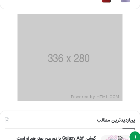
پربازدیدترین مطالب
گوشی Galaxy A56 با دوربین بهتر همراه است