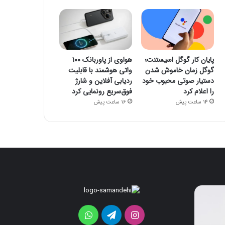
پایان کار گوگل اسیستنت؛
هواوی از پاوربانک ۱۰۰
گوگل زمان خاموش شدن
واتی هوشمند با قابلیت
دستیار صوتی محبوب خود
ردیابی آفلاین و شارژ
را اعلام کرد
فوق‌سریع رونمایی کرد
14 ساعت پیش
16 ساعت پیش
پایان
هواوی
کار
از
گوگل
پاوربانک
اینستاگرام
تلگرام
واتس
اسیستنت؛
۱۰۰