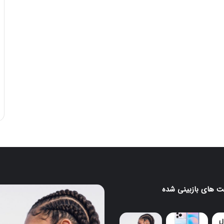
 های بازبینی شده
ایرباد
CMF
Clip
Pro