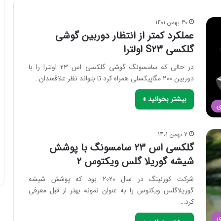
30 بهمن 1401
عملکرد کمتر از انتظار دوربین گوشی
گلکسی S23 اولترا
در حالی که سامسونگ گوشی گلکسی اس 23 اولترا را با
دوربین 200 مگاپیکسلی همراه کرد تا بتواند نظر علاقمندان…
بیشتر بخوانید »
ی
7 بهمن 1401
گلکسی اس 23 سامسونگ با پوشش
شیشه گوریلا گلس ویکتوس 2
شرکت کورنینگ در سال 2020 بود که پوشش شیشه
گوریلاگلس ویکتوس را به عنوان نمونه بهتر از قبل معرفی
کرد…
ی