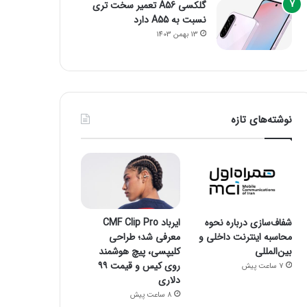
گلکسی A56 تعمیر سخت تری
نسبت به A55 دارد
13 بهمن 1403
نوشته‌های تازه
شفاف‌سازی درباره نحوه
ایرباد CMF Clip Pro
محاسبه اینترنت داخلی و
معرفی شد؛ طراحی
بین‌المللی
کلیپسی، پیچ هوشمند
روی کیس و قیمت ۹۹
7 ساعت پیش
دلاری
8 ساعت پیش