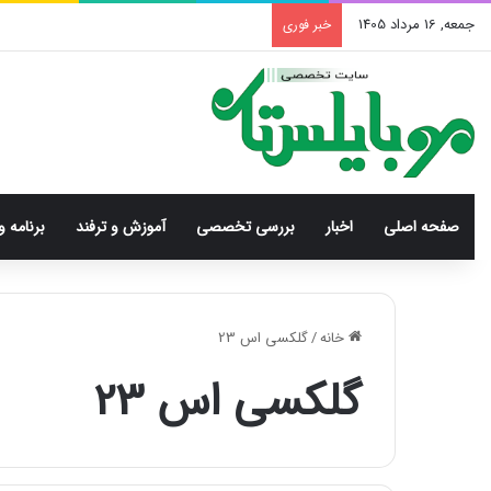
جمعه, 16 مرداد 1405
خبر فوری
صفحه اصلی
اخبار
بررسی‌ تخصصی
آموزش و ترفند
برنامه و
خانه
/
گلکسی اس 23
گلکسی اس 23