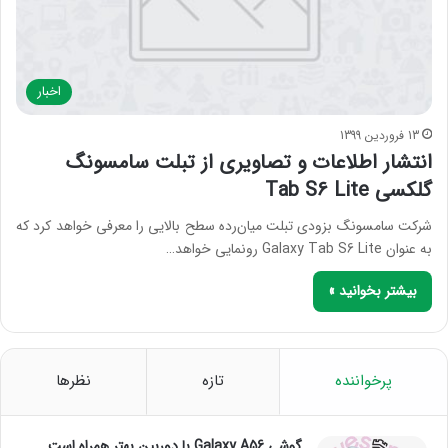
اخبار
13 فروردین 1399
انتشار اطلاعات و تصاویری از تبلت سامسونگ
گلکسی Tab S6 Lite
شرکت سامسونگ بزودی تبلت میان‌رده سطح بالایی را معرفی خواهد کرد که
به عنوان Galaxy Tab S6 Lite رونمایی خواهد…
بیشتر بخوانید »
پرخواننده
تازه
نظرها
گوشی Galaxy A56 با دوربین بهتر همراه است