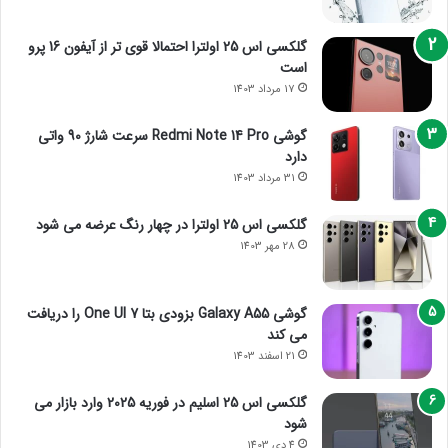
گلکسی اس 25 اولترا احتمالا قوی تر از آیفون 16 پرو
است
17 مرداد 1403
گوشی Redmi Note 14 Pro سرعت شارژ 90 واتی
دارد
31 مرداد 1403
گلکسی اس 25 اولترا در چهار رنگ عرضه می شود
28 مهر 1403
گوشی Galaxy A55 بزودی بتا One UI 7 را دریافت
می کند
21 اسفند 1403
گلکسی اس 25 اسلیم در فوریه 2025 وارد بازار می
شود
4 دی 1403