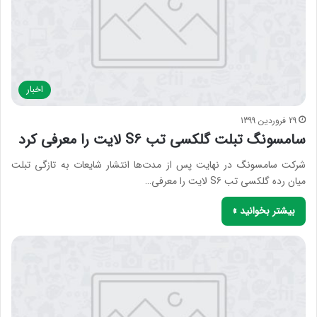
اخبار
29 فروردین 1399
سامسونگ تبلت گلکسی تب S6 لایت را معرفی کرد
شرکت سامسونگ در نهایت پس از مدت‌ها انتشار شایعات به تازگی تبلت
میان رده گلکسی تب S6 لایت را معرفی…
بیشتر بخوانید »