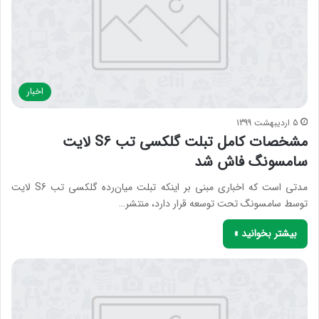
اخبار
5 اردیبهشت 1399
مشخصات کامل تبلت گلکسی تب S6 لایت
سامسونگ فاش شد
مدتی است که اخباری مبنی بر اینکه تبلت میان‌رده گلکسی تب S6 لایت
توسط سامسونگ تحت توسعه قرار دارد، منتشر…
بیشتر بخوانید »