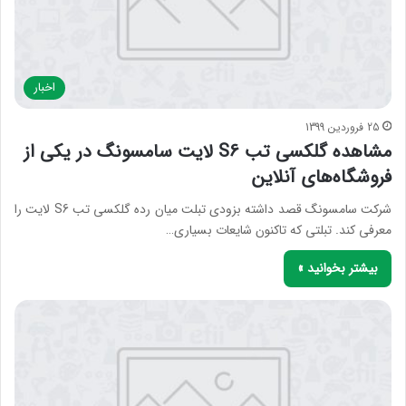
اخبار
25 فروردین 1399
مشاهده گلکسی تب S6 لایت سامسونگ در یکی از
فروشگاه‌های آنلاین
شرکت سامسونگ قصد داشته بزودی تبلت میان رده گلکسی تب S6 لایت را
معرفی کند. تبلتی که تاکنون شایعات بسیاری…
بیشتر بخوانید »