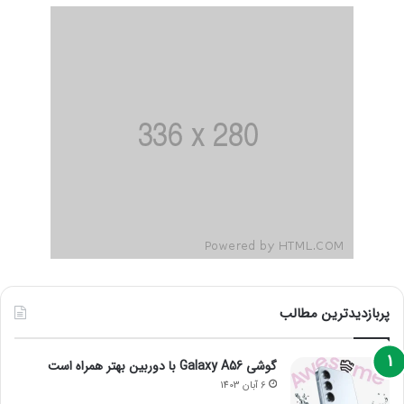
پربازدیدترین مطالب
گوشی Galaxy A56 با دوربین بهتر همراه است
6 آبان 1403