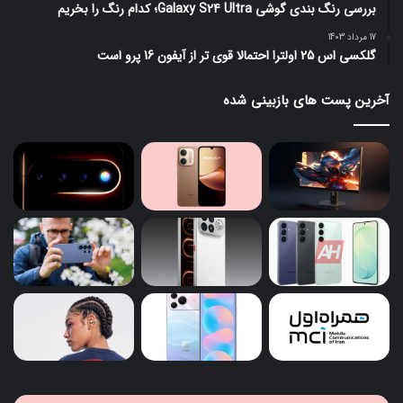
بررسی رنگ بندی گوشی Galaxy S24 Ultra؛ کدام رنگ را بخریم
17 مرداد 1403
گلکسی اس 25 اولترا احتمالا قوی تر از آیفون 16 پرو است
آخرین پست های بازبینی شده