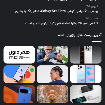
8 بهمن 1402
بررسی رنگ بندی گوشی Galaxy S24 Ultra؛ کدام رنگ را بخریم
17 مرداد 1403
گلکسی اس 25 اولترا احتمالا قوی تر از آیفون 16 پرو است
آخرین پست های بازبینی شده