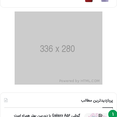
پربازدیدترین مطالب
گوشی Galaxy A56 با دوربین بهتر همراه است