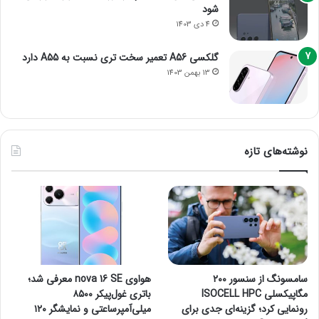
شود
4 دی 1403
گلکسی A56 تعمیر سخت تری نسبت به A55 دارد
13 بهمن 1403
نوشته‌های تازه
سامسونگ از سنسور ۲۰۰
هواوی nova 16 SE معرفی شد؛
مگاپیکسلی ISOCELL HPC
باتری غول‌پیکر ۸۵۰۰
رونمایی کرد؛ گزینه‌ای جدی برای
میلی‌آمپرساعتی و نمایشگر ۱۲۰