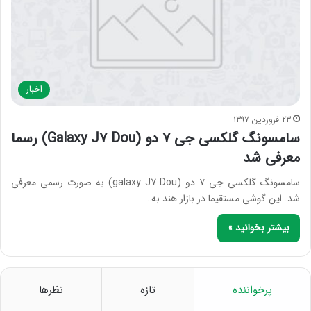
اخبار
23 فروردین 1397
سامسونگ گلکسی جی ۷ دو (Galaxy J7 Dou) رسما
معرفی شد
سامسونگ گلکسی جی ۷ دو (galaxy J7 Dou) به صورت رسمی معرفی
شد. این گوشی مستقیما در بازار هند به…
بیشتر بخوانید »
پرخواننده
تازه
نظرها