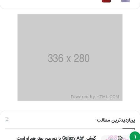
پربازدیدترین مطالب
گوشی Galaxy A56 با دوربین بهتر همراه است