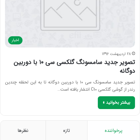
اخبار
28 اردیبهشت 1396
تصویر جدید سامسونگ گلکسی سی ۱۰ با دوربین
دوگانه
تصویر جدید سامسونگ سی ۱۰ با دوربین دوگانه تا به این لحظه چندین
رندر از گوشی گلکسی C10 انتشار یافته است…
بیشتر بخوانید »
پرخواننده
تازه
نظرها