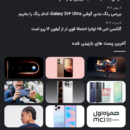
8 بهمن 1402
بررسی رنگ بندی گوشی Galaxy S24 Ultra؛ کدام رنگ را بخریم
17 مرداد 1403
گلکسی اس 25 اولترا احتمالا قوی تر از آیفون 16 پرو است
آخرین پست های بازبینی شده