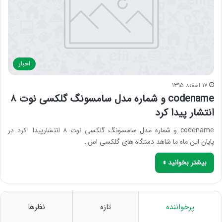
اخبار
17 اسفند 1395
codename و شماره مدل سامسونگ گلکسی نوت ۸
انتشار پیدا کرد
codename و شماره مدل سامسونگ گلکسی نوت ۸ انتشارپیدا کرد در
پایان این ماه ما شاهد دستگاه های گلکسی اس…
بیشتر بخوانید »
پرخواننده
تازه
نظرها