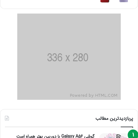
پربازدیدترین مطالب
گوشی Galaxy A56 با دوربین بهتر همراه است