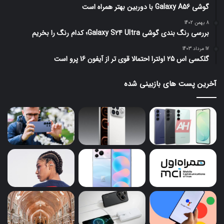
گوشی Galaxy A56 با دوربین بهتر همراه است
8 بهمن 1402
بررسی رنگ بندی گوشی Galaxy S24 Ultra؛ کدام رنگ را بخریم
17 مرداد 1403
گلکسی اس 25 اولترا احتمالا قوی تر از آیفون 16 پرو است
آخرین پست های بازبینی شده