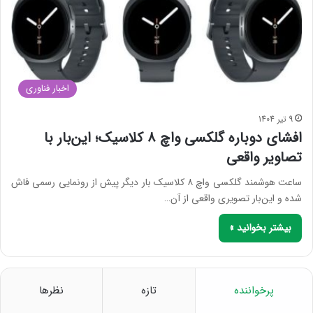
اخبار فناوری
9 تیر 1404
افشای دوباره گلکسی واچ ۸ کلاسیک؛ این‌بار با
تصاویر واقعی
ساعت هوشمند گلکسی واچ ۸ کلاسیک بار دیگر پیش از رونمایی رسمی فاش
شده و این‌بار تصویری واقعی از آن…
بیشتر بخوانید »
پرخواننده
تازه
نظرها