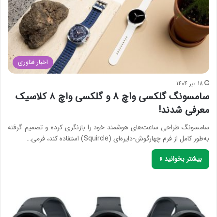
اخبار فناوری
18 تیر 1404
سامسونگ گلکسی واچ 8 و گلکسی واچ 8 کلاسیک
معرفی شدند!
سامسونگ طراحی ساعت‌های هوشمند خود را بازنگری کرده و تصمیم گرفته
به‌طور کامل از فرم چهارگوش-دایره‌ای (Squircle) استفاده کند، فرمی…
بیشتر بخوانید »