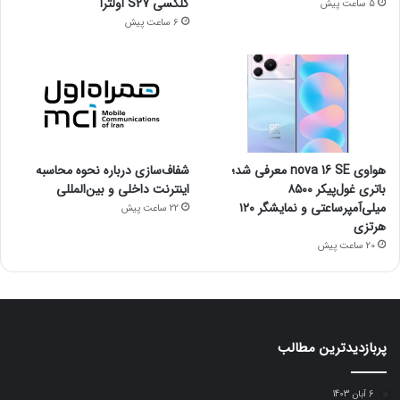
گلکسی S27 اولترا
5 ساعت پیش
6 ساعت پیش
هواوی nova 16 SE معرفی شد؛
شفاف‌سازی درباره نحوه محاسبه
باتری غول‌پیکر ۸۵۰۰
اینترنت داخلی و بین‌المللی
میلی‌آمپرساعتی و نمایشگر ۱۲۰
22 ساعت پیش
هرتزی
20 ساعت پیش
پربازدیدترین مطالب
6 آبان 1403