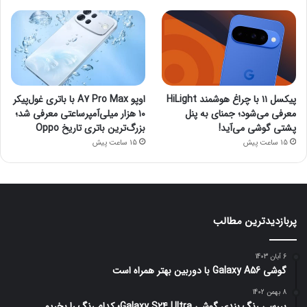
پیکسل ۱۱ با چراغ هوشمند HiLight
اوپو A7 Pro Max با باتری غول‌پیکر
معرفی می‌شود؛ جمنای به پنل
۱۰ هزار میلی‌آمپرساعتی معرفی شد؛
پشتی گوشی می‌آید!
بزرگ‌ترین باتری تاریخ Oppo
15 ساعت پیش
15 ساعت پیش
پربازدیدترین مطالب
6 آبان 1403
گوشی Galaxy A56 با دوربین بهتر همراه است
8 بهمن 1402
بررسی رنگ بندی گوشی Galaxy S24 Ultra؛ کدام رنگ را بخریم