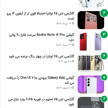
گلکسی اس 25 اولترا احتمالا قوی تر از آیفون 16 پرو
است
17 مرداد 1403
گوشی Redmi Note 14 Pro سرعت شارژ 90 واتی
دارد
31 مرداد 1403
گلکسی اس 25 اولترا در چهار رنگ عرضه می شود
28 مهر 1403
گوشی Galaxy A55 بزودی بتا One UI 7 را دریافت
می کند
21 اسفند 1403
گلکسی اس 25 اسلیم در فوریه 2025 وارد بازار می
شود