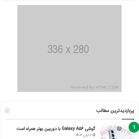
پربازدیدترین مطالب
گوشی Galaxy A56 با دوربین بهتر همراه است
6 آبان 1403