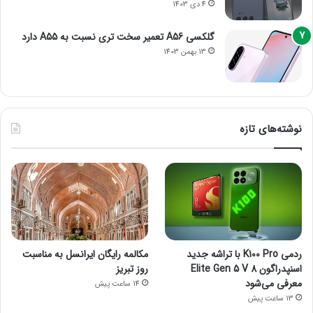
4 دی 1403
گلکسی A56 تعمیر سخت تری نسبت به A55 دارد
13 بهمن 1403
نوشته‌های تازه
ردمی K100 Pro با تراشه جدید
مکالمه رایگان ایرانسل به مناسبت
اسنپدراگون 8 Elite Gen 5 V
روز تبریز
معرفی می‌شود
14 ساعت پیش
13 ساعت پیش