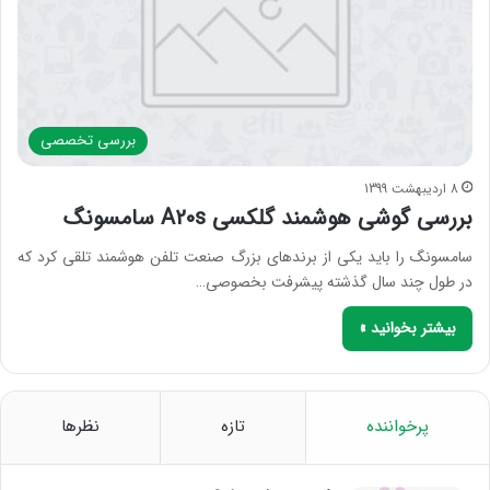
بررسی‌ تخصصی
8 اردیبهشت 1399
بررسی گوشی هوشمند گلکسی A20s سامسونگ
سامسونگ را باید یکی از برندهای بزرگ صنعت تلفن هوشمند تلقی کرد که
در طول چند سال گذشته پیشرفت بخصوصی…
بیشتر بخوانید »
پرخواننده
تازه
نظرها