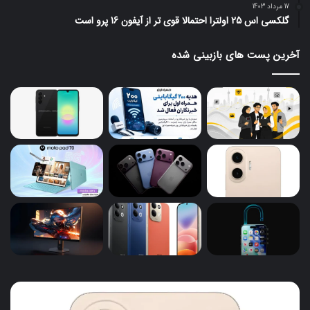
17 مرداد 1403
گلکسی اس 25 اولترا احتمالا قوی تر از آیفون 16 پرو است
آخرین پست های بازبینی شده
گوشی‌های
هدی
جدید
۲۰۰