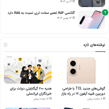
4 دی 1403
گلکسی A56 تعمیر سخت تری نسبت به A55 دارد
13 بهمن 1403
نوشته‌های تازه
گوشی‌های جدید TCL با طراحی
هدیه ۲۰۰ گیگابایتی دولت برای
دوربین شبیه آیفون ۱۷ در راه بازار
خبرنگاران ایرانسلی
8 ساعت پیش
12 ساعت پیش