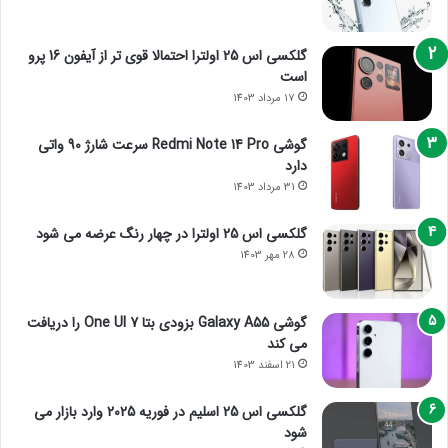
گلکسی اس 25 اولترا احتمالا قوی تر از آیفون 16 پرو
است
17 مرداد 1403
گوشی Redmi Note 14 Pro سرعت شارژ 90 واتی
دارد
31 مرداد 1403
گلکسی اس 25 اولترا در چهار رنگ عرضه می شود
28 مهر 1403
گوشی Galaxy A55 بزودی بتا One UI 7 را دریافت
می کند
21 اسفند 1403
گلکسی اس 25 اسلیم در فوریه 2025 وارد بازار می
شود