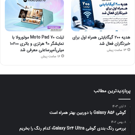
هدیه ۲۰۰ گیگابایتی همراه اول برای
تبلت Moto Pad 70 موتورولا با
خبرنگاران فعال شد
نمایشگر ۹۰ هرتزی و باتری ۱۰۲۰۰
میلی‌آمپرساعتی معرفی شد
13 ساعت پیش
16 ساعت پیش
پربازدیدترین مطالب
6 آبان 1403
گوشی Galaxy A56 با دوربین بهتر همراه است
8 بهمن 1402
بررسی رنگ بندی گوشی Galaxy S24 Ultra؛ کدام رنگ را بخریم