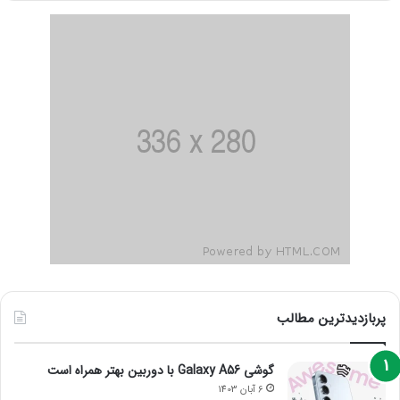
پربازدیدترین مطالب
گوشی Galaxy A56 با دوربین بهتر همراه است
6 آبان 1403