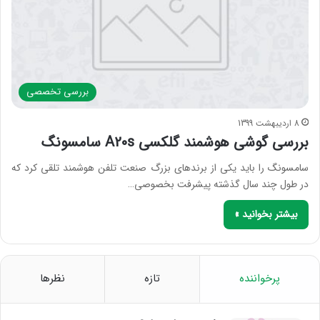
بررسی‌ تخصصی
8 اردیبهشت 1399
بررسی گوشی هوشمند گلکسی A20s سامسونگ
سامسونگ را باید یکی از برندهای بزرگ صنعت تلفن هوشمند تلقی کرد که
در طول چند سال گذشته پیشرفت بخصوصی…
بیشتر بخوانید »
پرخواننده
تازه
نظرها